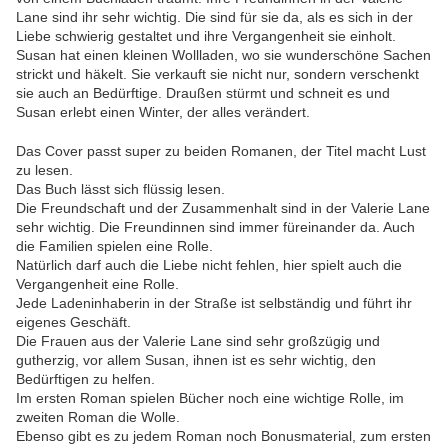
Lane sind ihr sehr wichtig. Die sind für sie da, als es sich in der
Liebe schwierig gestaltet und ihre Vergangenheit sie einholt.
Susan hat einen kleinen Wollladen, wo sie wunderschöne Sachen
strickt und häkelt. Sie verkauft sie nicht nur, sondern verschenkt
sie auch an Bedürftige. Draußen stürmt und schneit es und
Susan erlebt einen Winter, der alles verändert.
Das Cover passt super zu beiden Romanen, der Titel macht Lust
zu lesen.
Das Buch lässt sich flüssig lesen.
Die Freundschaft und der Zusammenhalt sind in der Valerie Lane
sehr wichtig. Die Freundinnen sind immer füreinander da. Auch
die Familien spielen eine Rolle.
Natürlich darf auch die Liebe nicht fehlen, hier spielt auch die
Vergangenheit eine Rolle.
Jede Ladeninhaberin in der Straße ist selbständig und führt ihr
eigenes Geschäft.
Die Frauen aus der Valerie Lane sind sehr großzügig und
gutherzig, vor allem Susan, ihnen ist es sehr wichtig, den
Bedürftigen zu helfen.
Im ersten Roman spielen Bücher noch eine wichtige Rolle, im
zweiten Roman die Wolle.
Ebenso gibt es zu jedem Roman noch Bonusmaterial, zum ersten