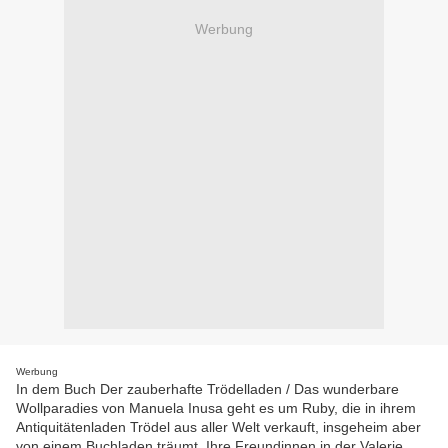
Werbung
Werbung
In dem Buch Der zauberhafte Trödelladen / Das wunderbare
Wollparadies von Manuela Inusa geht es um Ruby, die in ihrem
Antiquitätenladen Trödel aus aller Welt verkauft, insgeheim aber
von einem Buchladen träumt. Ihre Freundinnen in der Valerie