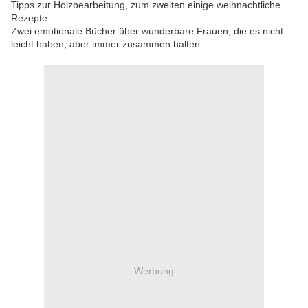
Tipps zur Holzbearbeitung, zum zweiten einige weihnachtliche
Rezepte.
Zwei emotionale Bücher über wunderbare Frauen, die es nicht
leicht haben, aber immer zusammen halten.
Werbung