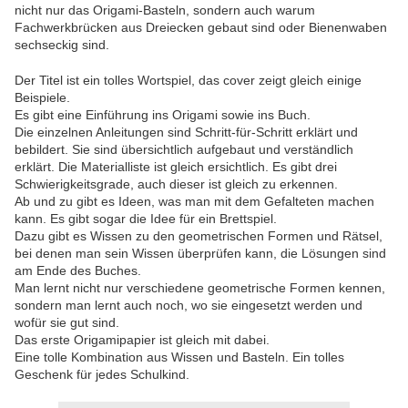
nicht nur das Origami-Basteln, sondern auch warum
Fachwerkbrücken aus Dreiecken gebaut sind oder Bienenwaben
sechseckig sind.
Der Titel ist ein tolles Wortspiel, das cover zeigt gleich einige
Beispiele.
Es gibt eine Einführung ins Origami sowie ins Buch.
Die einzelnen Anleitungen sind Schritt-für-Schritt erklärt und
bebildert. Sie sind übersichtlich aufgebaut und verständlich
erklärt. Die Materialliste ist gleich ersichtlich. Es gibt drei
Schwierigkeitsgrade, auch dieser ist gleich zu erkennen.
Ab und zu gibt es Ideen, was man mit dem Gefalteten machen
kann. Es gibt sogar die Idee für ein Brettspiel.
Dazu gibt es Wissen zu den geometrischen Formen und Rätsel,
bei denen man sein Wissen überprüfen kann, die Lösungen sind
am Ende des Buches.
Man lernt nicht nur verschiedene geometrische Formen kennen,
sondern man lernt auch noch, wo sie eingesetzt werden und
wofür sie gut sind.
Das erste Origamipapier ist gleich mit dabei.
Eine tolle Kombination aus Wissen und Basteln. Ein tolles
Geschenk für jedes Schulkind.