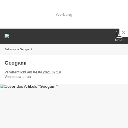
Werbung
MENU
Zuhause
» Geogami
Geogami
Veröffentlicht am 04.04.2021 07:19
Von
beccatestet