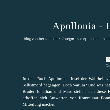
Apollonia - 
Blog von beccatestet
>
Categories
>
Apollonia - Inse
0
Du
In dem Buch Apollonia - Insel der Wahrheit v
Selbstmord begangen. Doch warum? Und was hat es
Bruder Jonathan und Marc stellen sich diese 
erhoffen sich Antworten von Kommissar Bonn
Mitteilung machen.