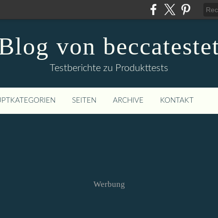
Blog von beccateste
Testberichte zu Produkttests
PTKATEGORIEN
SEITEN
ARCHIVE
KONTAKT
Werbung