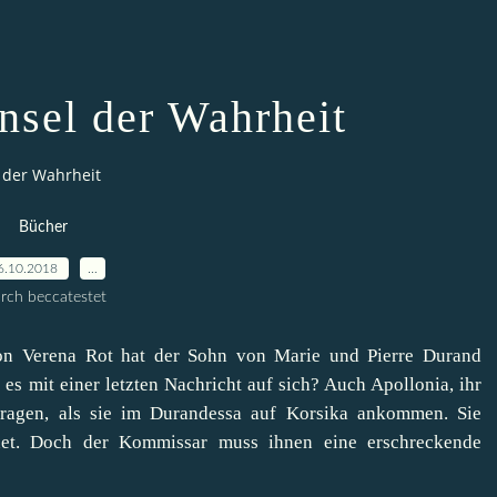
Insel der Wahrheit
l der Wahrheit
Bücher
6.10.2018
…
rch beccatestet
on Verena Rot hat der Sohn von Marie und Pierre Durand
 mit einer letzten Nachricht auf sich? Auch Apollonia, ihr
Fragen, als sie im Durandessa auf Korsika ankommen. Sie
et. Doch der Kommissar muss ihnen eine erschreckende