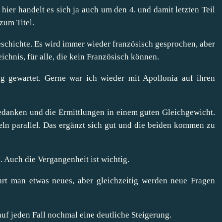
 hier handelt es sich ja auch um den 4. und damit letzten Teil
zum Titel.
 Geschichte. Es wird immer wieder französisch gesprochen, aber
chnis, für alle, die kein Französisch können.
ig gewartet. Gerne war ich wieder mit Apollonia auf ihren
danken und die Ermittlungen in einem guten Gleichgewicht.
eln parallel. Das ergänzt sich gut und die beiden kommen zu
. Auch die Vergangenheit ist wichtig.
hrt man etwas neues, aber gleichzeitig werden neue Fragen
auf jeden Fall nochmal eine deutliche Steigerung.