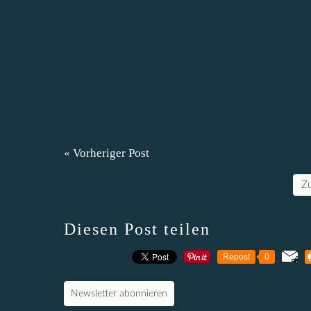
« Vorheriger Post
Z
Diesen Post teilen
Repost
0
Newsletter abonnieren