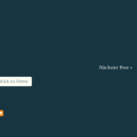
Nächster Post »
urück zu Home