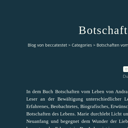
Botschaf
Blog von beccatestet
>
Categories
>
Botschaften vo
0
Du
In dem Buch Botschaften vom Leben von Andra R
Leser an der Bewältigung unterschiedlicher L
Erfahrenes, Beobachtetes, Biografisches, Erwünsc
Botschaften des Lebens. Marie durchlebt Licht un
Neuanfang und begegnet dem Wunder der Liebe.