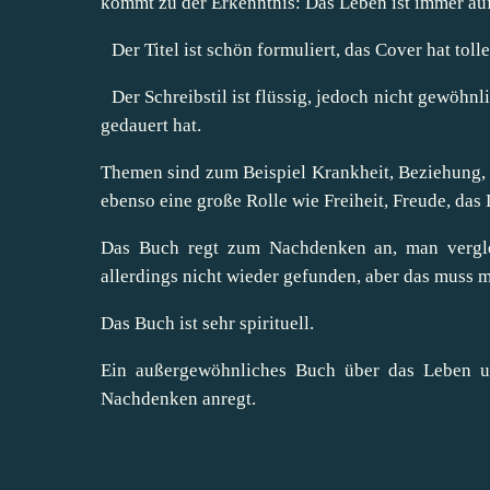
kommt zu der Erkenntnis: Das Leben ist immer auf
Der Titel ist schön formuliert, das Cover hat tol
Der Schreibstil ist flüssig, jedoch nicht gewöhn
gedauert hat.
Themen sind zum Beispiel Krankheit, Beziehung, 
ebenso eine große Rolle wie Freiheit, Freude, das
Das Buch regt zum Nachdenken an, man vergle
allerdings nicht wieder gefunden, aber das muss m
Das Buch ist sehr spirituell.
Ein außergewöhnliches Buch über das Leben und
Nachdenken anregt.