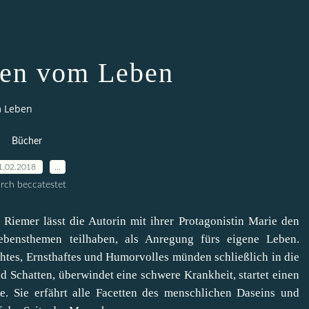
ten vom Leben
m Leben
Bücher
1.02.2018
…
rch beccatestet
iemer lässt die Autorin mit ihrer Protagonistin Marie den
ebensthemen teilhaben, als Anregung fürs eigene Leben.
htes, Ernsthaftes und Humorvolles münden schließlich in die
d Schatten, überwindet eine schwere Krankheit, startet einen
 Sie erfährt alle Facetten des menschlichen Daseins und