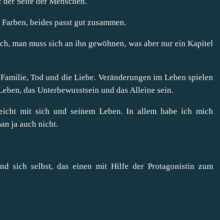
 der Seite der Menschen.
le Farben, beides passt gut zusammen.
lich, man muss sich an ihn gewöhnen, was aber nur ein Kapitel
Familie, Tod und die Liebe. Veränderungen im Leben spielen
 Leben, das Unterbewusstsein und das Alleine sein.
icht mit sich und seinem Leben. In allem habe ich mich
an ja auch nicht.
 sich selbst, das einen mit Hilfe der Protagonistin zum