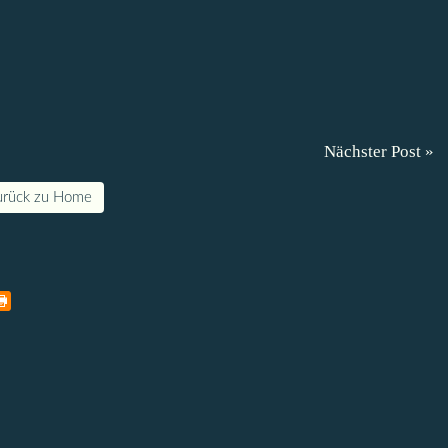
Nächster Post »
urück zu Home