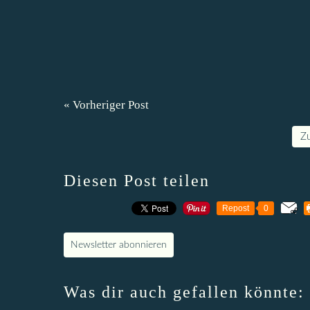
« Vorheriger Post
Z
Diesen Post teilen
Repost
0
Newsletter abonnieren
Was dir auch gefallen könnte: