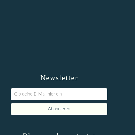
Newsletter