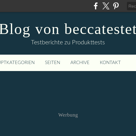
Blog von beccateste
Testberichte zu Produkttests
PTKATEGORIEN
SEITEN
ARCHIVE
KONTAKT
Werbung