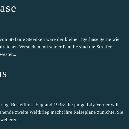
hase
on Stefanie Steenken wäre der kleine Tigerhase gerne wie
hlreichen Versuchen mit seiner Familie sind die Streifen
wester...
us
lag. Bestelllink. England 1938: die junge Lily Verner will
ehende zweite Weltkrieg macht ihre Reisepläne zunichte. Sie
weberei....