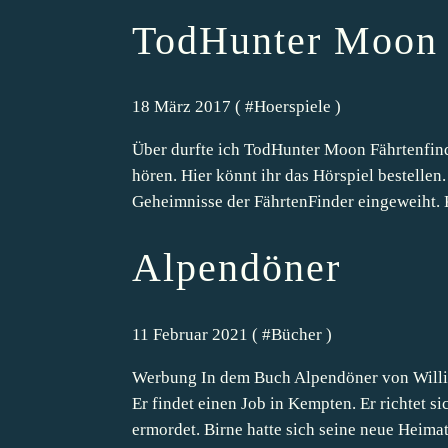
TodHunter Moon 
18 März 2017 ( #
Hoerspiele
)
Über durfte ich TodHunter Moon Fährtenfin
hören. Hier könnt ihr das Hörspiel bestellen
Geheimnisse der FährtenFinder eingeweiht. K
Alpendöner
11 Februar 2021 ( #
Bücher
)
Werbung In dem Buch Alpendöner von Williba
Er findet einen Job in Kempten. Er richtet si
ermordet. Birne hatte sich seine neue Heimat.