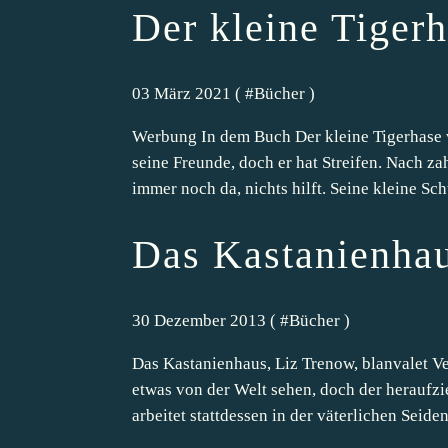
Der kleine Tiger
03 März 2021 ( #
Bücher
)
Werbung In dem Buch Der kleine Tigerhase v
seine Freunde, doch er hat Streifen. Nach za
immer noch da, nichts hilft. Seine kleine Sch
Das Kastanienha
30 Dezember 2013 ( #
Bücher
)
Das Kastanienhaus, Liz Trenow, blanvalet Ver
etwas von der Welt sehen, doch der heraufzi
arbeitet stattdessen in der väterlichen Seiden