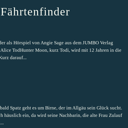
Fährtenfinder
der als Hörspiel von Angie Sage aus dem JUMBO Verlag
. Alice TodHunter Moon, kurz Todi, wird mit 12 Jahren in die
urz darauf...
ld Spatz geht es um Birne, der im Allgäu sein Glück sucht.
ch häuslich ein, da wird seine Nachbarin, die alte Frau Zulauf
..