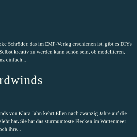
e Schröder, das im EMF-Verlag erschienen ist, gibt es DIYs
Selbst kreativ zu werden kann schön sein, ob modellieren,
nz einfach...
ordwinds
ds von Klara Jahn kehrt Ellen nach zwanzig Jahre auf die
gelebt hat. Sie hat das sturmumtoste Flecken im Wattenmeer
ch ihre...