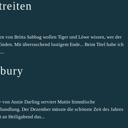
treiten
n von Britta Sabbag wollen Tiger und Löwe wissen, wer der
ufinden. Mit überraschend lustigem Ende... Beim Titel habe ich
...
sbury
von Annie Darling serviert Mattie himmlische
handlung. Der Dezember müsste die schönste Zeit des Jahres
t an Heiligabend das...