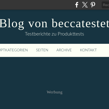
Blog von beccateste
Testberichte zu Produkttests
PTKATEGORIEN
SEITEN
ARCHIVE
KONTAKT
Werbung