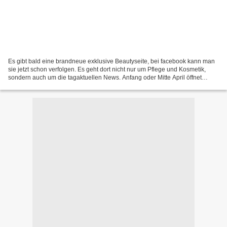
Es gibt bald eine brandneue exklusive Beautyseite, bei facebook kann man
sie jetzt schon verfolgen. Es geht dort nicht nur um Pflege und Kosmetik,
sondern auch um die tagaktuellen News. Anfang oder Mitte April öffnet
dieser exklusive Beautyshop, bei dem...