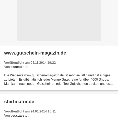
www.gutschein-magazin.de
Veröffentlicht am 04.11.2014 19:22
Von
beccatestet
Die Webseite www.gutschein-magazin.de ist sehr vielfältig und hat einiges
zu bieten. Es gibt natürlich jeder Menge Gutscheine für über 4000 Shops.
Man kann nach neuen Gutscheinen oder Top-Gutscheinen gucken und es
gibt Top-Shops. Es gibt auch beliebte...
shirtinator.de
Veröffentlicht am 24.01.2014 15:11
Von
beccatestet