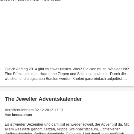
Gleich Anfang 2014 gibt es etwas Neues. Was? Die ikoo brush. Was das ist?
Eine Bürste, die dein Haar ohne Ziepen und Schmerzen kämmt . Durch die
weichen und biegsamen Borsten werden Knoten ganz einfach aufgelöst. Die
spezielle Borstenstruktur sorgt darüber...
The Jeweller Adventskalender
Veröffentlicht am 02.12.2012 13:31
Von
beccatestet
Es ist wieder Dezember und damit ist es wieder soweit, der Advent ist da. Mit
allem was dazu gehört. Kerzen, Krippe, Weihnachtsbaum, Lichterketten,