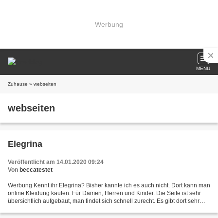
Werbung
MENU
Zuhause
» webseiten
webseiten
Elegrina
Veröffentlicht am 14.01.2020 09:24
Von
beccatestet
Werbung Kennt ihr Elegrina? Bisher kannte ich es auch nicht. Dort kann man
online Kleidung kaufen. Für Damen, Herren und Kinder. Die Seite ist sehr
übersichtlich aufgebaut, man findet sich schnell zurecht. Es gibt dort sehr
ausgefallene Klamotten zu annehmbaren...