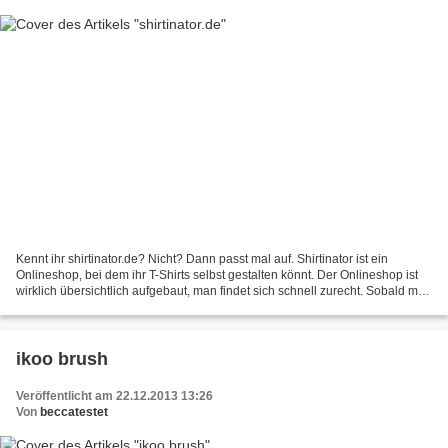
Kennt ihr shirtinator.de? Nicht? Dann passt mal auf. Shirtinator ist ein
Onlineshop, bei dem ihr T-Shirts selbst gestalten könnt. Der Onlineshop ist
wirklich übersichtlich aufgebaut, man findet sich schnell zurecht. Sobald man
in der richtigen Kategorie...
ikoo brush
Veröffentlicht am 22.12.2013 13:26
Von
beccatestet