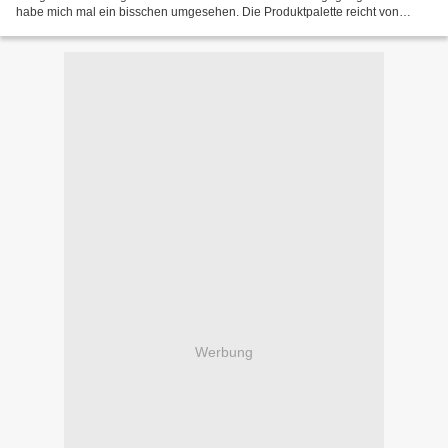
habe mich mal ein bisschen umgesehen. Die Produktpalette reicht von
Frauen- und Männerdüften, über Make-up...
Werbung