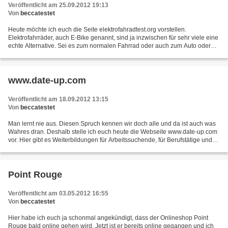
Veröffentlicht am 25.09.2012 19:13
Von
beccatestet
Heute möchte ich euch die Seite elektrofahradtest.org vorstellen.
Elektrofahrräder, auch E-Bike genannt, sind ja inzwischen für sehr viele eine
echte Alternative. Sei es zum normalen Fahrrad oder auch zum Auto oder
zum Roller. Viele haben sicherlich schon...
www.date-up.com
Veröffentlicht am 18.09.2012 13:15
Von
beccatestet
Man lernt nie aus. Diesen Spruch kennen wir doch alle und da ist auch was
Wahres dran. Deshalb stelle ich euch heute die Webseite www.date-up.com
vor. Hier gibt es Weiterbildungen für Arbeitssuchende, für Berufstätige und
für Firmenkunden. Die Seite ist...
Point Rouge
Veröffentlicht am 03.05.2012 16:55
Von
beccatestet
Hier habe ich euch ja schonmal angekündigt, dass der Onlineshop Point
Rouge bald online gehen wird. Jetzt ist er bereits online gegangen und ich