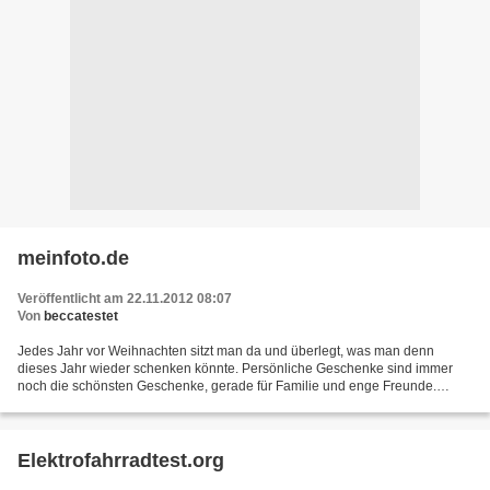
meinfoto.de
Veröffentlicht am 22.11.2012 08:07
Von
beccatestet
Jedes Jahr vor Weihnachten sitzt man da und überlegt, was man denn
dieses Jahr wieder schenken könnte. Persönliche Geschenke sind immer
noch die schönsten Geschenke, gerade für Familie und enge Freunde.
Gemeinsame Erinnerungen gibt es ja viele, die dann...
Elektrofahrradtest.org