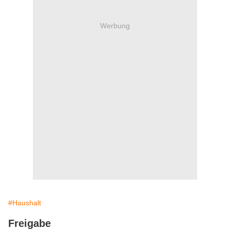
Werbung
#Haushalt
Freigabe