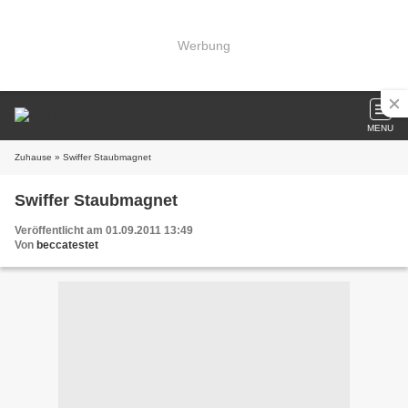
Werbung
MENU
Zuhause
» Swiffer Staubmagnet
Swiffer Staubmagnet
Veröffentlicht am 01.09.2011 13:49
Von
beccatestet