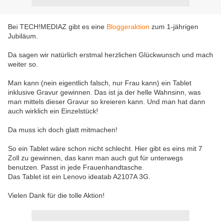
Bei TECH!MEDIAZ gibt es eine
Bloggeraktion
zum 1-jährigen
Jubiläum.
Da sagen wir natürlich erstmal herzlichen Glückwunsch und mach
weiter so.
Man kann (nein eigentlich falsch, nur Frau kann) ein Tablet
inklusive Gravur gewinnen. Das ist ja der helle Wahnsinn, was
man mittels dieser Gravur so kreieren kann. Und man hat dann
auch wirklich ein Einzelstück!
Da muss ich doch glatt mitmachen!
So ein Tablet wäre schon nicht schlecht. Hier gibt es eins mit 7
Zoll zu gewinnen, das kann man auch gut für unterwegs
benutzen. Passt in jede Frauenhandtasche.
Das Tablet ist ein Lenovo ideatab A2107A 3G.
Vielen Dank für die tolle Aktion!