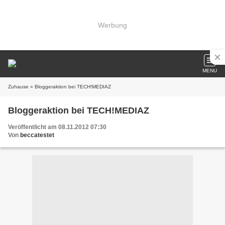
Werbung
MENU
Zuhause
» Bloggeraktion bei TECH!MEDIAZ
Bloggeraktion bei TECH!MEDIAZ
Veröffentlicht am 08.11.2012 07:30
Von
beccatestet