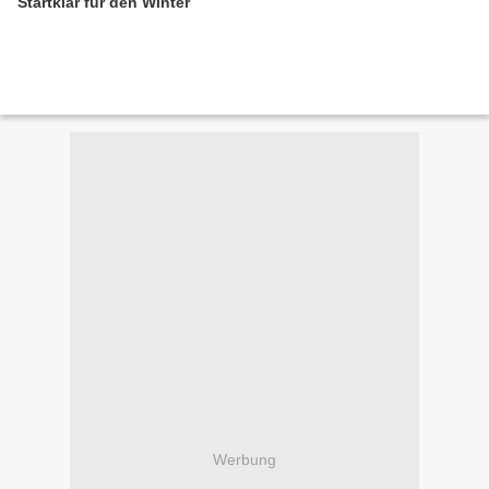
Startklar für den Winter
Werbung