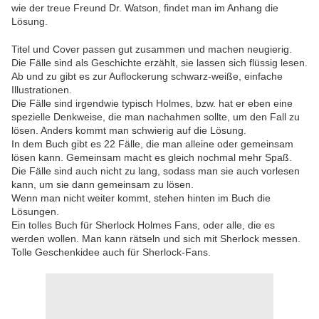
wie der treue Freund Dr. Watson, findet man im Anhang die
Lösung.
Titel und Cover passen gut zusammen und machen neugierig.
Die Fälle sind als Geschichte erzählt, sie lassen sich flüssig lesen.
Ab und zu gibt es zur Auflockerung schwarz-weiße, einfache
Illustrationen.
Die Fälle sind irgendwie typisch Holmes, bzw. hat er eben eine
spezielle Denkweise, die man nachahmen sollte, um den Fall zu
lösen. Anders kommt man schwierig auf die Lösung.
In dem Buch gibt es 22 Fälle, die man alleine oder gemeinsam
lösen kann. Gemeinsam macht es gleich nochmal mehr Spaß.
Die Fälle sind auch nicht zu lang, sodass man sie auch vorlesen
kann, um sie dann gemeinsam zu lösen.
Wenn man nicht weiter kommt, stehen hinten im Buch die
Lösungen.
Ein tolles Buch für Sherlock Holmes Fans, oder alle, die es
werden wollen. Man kann rätseln und sich mit Sherlock messen.
Tolle Geschenkidee auch für Sherlock-Fans.