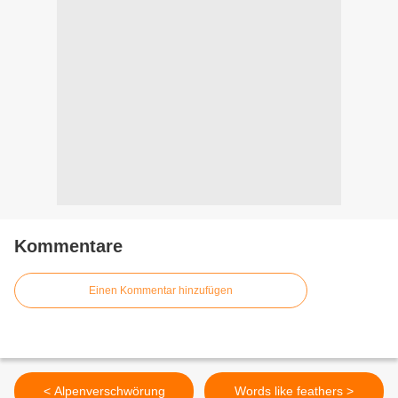
Kommentare
Einen Kommentar hinzufügen
< Alpenverschwörung
Words like feathers >