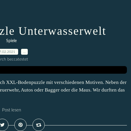
le Unterwasserwelt
Spiele
7.02.2021
…
rch beccatestet
uch XXL-Bodenpuzzle mit verschiedenen Motiven. Neben der
euerwehr, Autos oder Bagger oder die Maus. Wir durften das
Post lesen