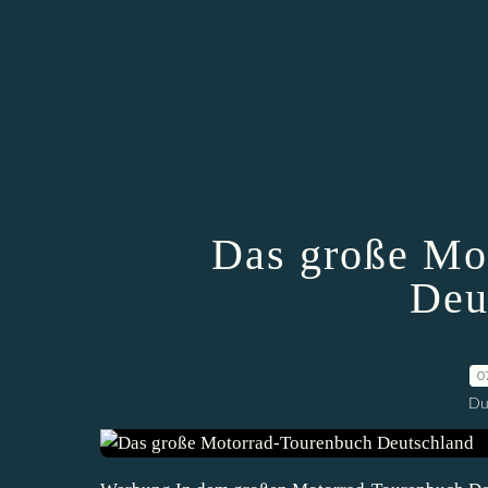
Das große Mo
Deu
0
Du