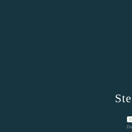
Ste
0
Du