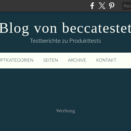
Blog von beccateste
Testberichte zu Produkttests
PTKATEGORIEN
SEITEN
ARCHIVE
KONTAKT
Werbung