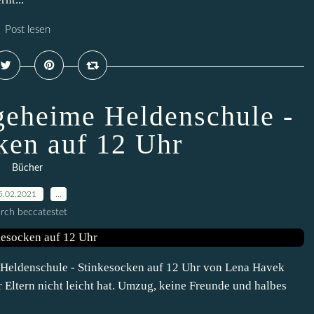
Post lesen
 geheime Heldenschule -
ken auf 12 Uhr
Bücher
5.02.2021
…
rch beccatestet
Heldenschule - Stinkesocken auf 12 Uhr von Lena Havek
r Eltern nicht leicht hat. Umzug, keine Freunde und halbes