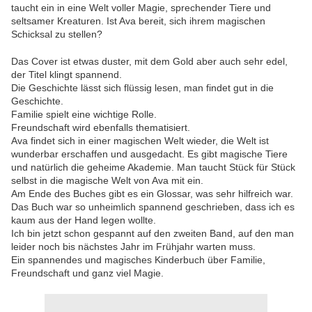
taucht ein in eine Welt voller Magie, sprechender Tiere und
seltsamer Kreaturen. Ist Ava bereit, sich ihrem magischen
Schicksal zu stellen?
Das Cover ist etwas duster, mit dem Gold aber auch sehr edel,
der Titel klingt spannend.
Die Geschichte lässt sich flüssig lesen, man findet gut in die
Geschichte.
Familie spielt eine wichtige Rolle.
Freundschaft wird ebenfalls thematisiert.
Ava findet sich in einer magischen Welt wieder, die Welt ist
wunderbar erschaffen und ausgedacht. Es gibt magische Tiere
und natürlich die geheime Akademie. Man taucht Stück für Stück
selbst in die magische Welt von Ava mit ein.
Am Ende des Buches gibt es ein Glossar, was sehr hilfreich war.
Das Buch war so unheimlich spannend geschrieben, dass ich es
kaum aus der Hand legen wollte.
Ich bin jetzt schon gespannt auf den zweiten Band, auf den man
leider noch bis nächstes Jahr im Frühjahr warten muss.
Ein spannendes und magisches Kinderbuch über Familie,
Freundschaft und ganz viel Magie.