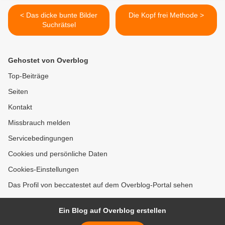
< Das dicke bunte Bilder
Die Kopf frei Methode >
Suchrätsel
Gehostet von Overblog
Top-Beiträge
Seiten
Kontakt
Missbrauch melden
Servicebedingungen
Cookies und persönliche Daten
Cookies-Einstellungen
Das Profil von beccatestet auf dem Overblog-Portal sehen
Ein Blog auf Overblog erstellen