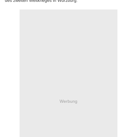
des zweiten Weltkrieges in Würzburg.
Werbung