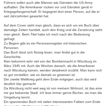
Führers sollen auch alte Männer wie Gänslein die US-Army
aufhalten. Die Amerikaner rücken vor und Gänslein gerät in
Kriegsgefangenschaft. Er begegnet dort einer Person, auf die er
seit Jahrzehnten gewartet hat.
Auf dem Cover sieht man gleich, dass es sich um ein Buch über
damalige Zeiten handelt, auch den Krieg und die Zerstörung sieht
man gleich. Beim Titel habe ich mich nach der Bedeutung
gefragt.
Zu Beginn gibt es ein Personenregister mit historischen
Personen.
Das Buch lässt sich flüssig lesen, man findet gut in die
Geschichte.
Man bekommt sehr viel von der Bombennacht in Würzburg im
März 1945 mit. Auch die Wochen danach, als die Amerikaner
nach Würzburg kamen, werden detailreich erzählt. Man kann sich
so gut vorstellen, wie es damals so gewesen ist.
Der zweite Weltkrieg geht dem Ende entgegen, auch das wird
deutlich klar gemacht.
Da Würzburg nicht weit weg ist von meinem Wohnort, ist das eine
mir gut bekannte Stadt. Ich lese immer gerne Bücher, wo man die
Umgebung kennt.
Ein spannendes Buch mit vielen interessanten Fakten zum Ende