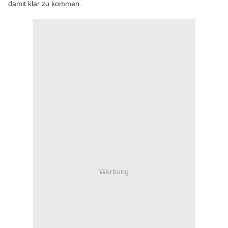
damit klar zu kommen.
Werbung