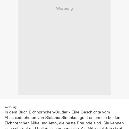
Werbung
Werbung
In dem Buch Eichhörnchen-Brüder - Eine Geschichte vom
Abschiednehmen von Stefanie Steenken geht es um die beiden
Eichhörnchen Mika und Anto, die beste Freunde sind. Sie kennen
sich sehr gut und helfen sich gegenseitig. Als Mika plötzlich stirbt,