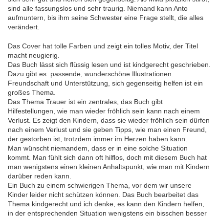
sind alle fassungslos und sehr traurig. Niemand kann Anto
aufmuntern, bis ihm seine Schwester eine Frage stellt, die alles
verändert.
Das Cover hat tolle Farben und zeigt ein tolles Motiv, der Titel
macht neugierig.
Das Buch lässt sich flüssig lesen und ist kindgerecht geschrieben.
Dazu gibt es passende, wunderschöne Illustrationen.
Freundschaft und Unterstützung, sich gegenseitig helfen ist ein
großes Thema.
Das Thema Trauer ist ein zentrales, das Buch gibt
Hilfestellungen, wie man wieder fröhlich sein kann nach einem
Verlust. Es zeigt den Kindern, dass sie wieder fröhlich sein dürfen
nach einem Verlust und sie geben Tipps, wie man einen Freund,
der gestorben ist, trotzdem immer im Herzen haben kann.
Man wünscht niemandem, dass er in eine solche Situation
kommt. Man fühlt sich dann oft hilflos, doch mit diesem Buch hat
man wenigstens einen kleinen Anhaltspunkt, wie man mit Kindern
darüber reden kann.
Ein Buch zu einem schwierigen Thema, vor dem wir unsere
Kinder leider nicht schützen können. Das Buch bearbeitet das
Thema kindgerecht und ich denke, es kann den Kindern helfen,
in der entsprechenden Situation wenigstens ein bisschen besser