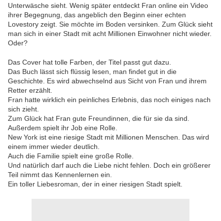
Unterwäsche sieht. Wenig später entdeckt Fran online ein Video
ihrer Begegnung, das angeblich den Beginn einer echten
Lovestory zeigt. Sie möchte im Boden versinken. Zum Glück sieht
man sich in einer Stadt mit acht Millionen Einwohner nicht wieder.
Oder?
Das Cover hat tolle Farben, der Titel passt gut dazu.
Das Buch lässt sich flüssig lesen, man findet gut in die
Geschichte. Es wird abwechselnd aus Sicht von Fran und ihrem
Retter erzählt.
Fran hatte wirklich ein peinliches Erlebnis, das noch einiges nach
sich zieht.
Zum Glück hat Fran gute Freundinnen, die für sie da sind.
Außerdem spielt ihr Job eine Rolle.
New York ist eine riesige Stadt mit Millionen Menschen. Das wird
einem immer wieder deutlich.
Auch die Familie spielt eine große Rolle.
Und natürlich darf auch die Liebe nicht fehlen. Doch ein größerer
Teil nimmt das Kennenlernen ein.
Ein toller Liebesroman, der in einer riesigen Stadt spielt.