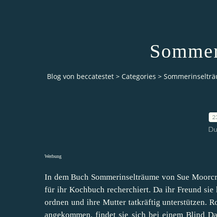
Sommer
Blog von beccatestet
>
Categories
>
Sommerinseltr
2
Du
Werbung
In dem Buch Sommerinselträume von Sue Moorcrof
für ihr Kochbuch recherchiert. Da ihr Freund sie 
ordnen und ihre Mutter tatkräftig unterstützen. R
angekommen, findet sie sich bei einem Blind Dat