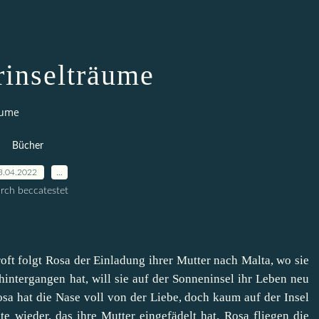
inselträume
äume
Bücher
3.04.2022
…
rch beccatestet
t folgt Rosa der Einladung ihrer Mutter nach Malta, wo sie
hintergangen hat, will sie auf der Sonneninsel ihr Leben neu
osa hat die Nase voll von der Liebe, doch kaum auf der Insel
e wieder, das ihre Mutter eingefädelt hat. Rosa fliegen die