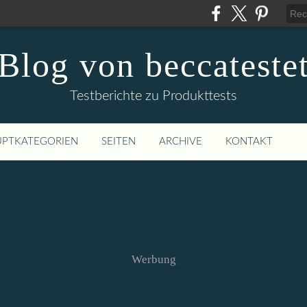
Blog von beccateste
Testberichte zu Produkttests
PTKATEGORIEN
SEITEN
ARCHIVE
KONTAKT
Werbung