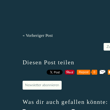
« Vorheriger Post
Z
Diesen Post teilen
Repost
0
Newsletter abonnieren
Was dir auch gefallen könnte: