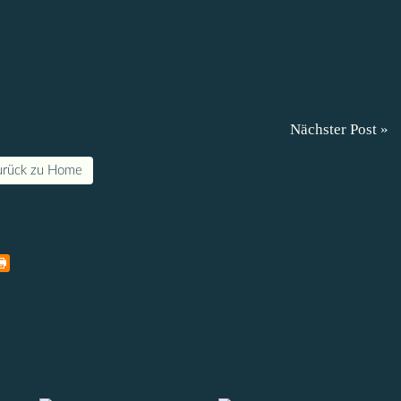
Nächster Post »
urück zu Home