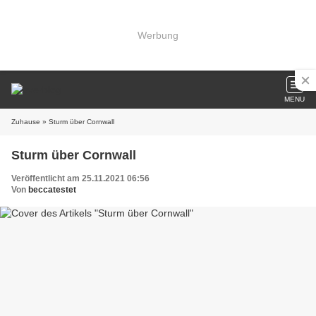
Werbung
MENU
Zuhause
» Sturm über Cornwall
Sturm über Cornwall
Veröffentlicht am 25.11.2021 06:56
Von
beccatestet