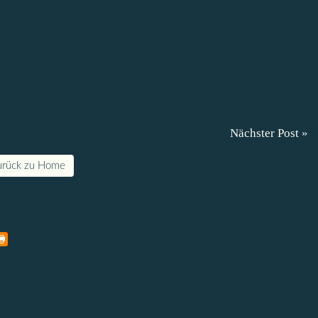
Nächster Post »
urück zu Home