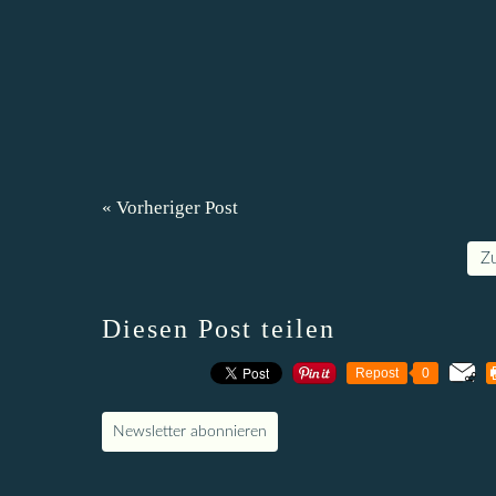
« Vorheriger Post
Z
Diesen Post teilen
Repost
0
Newsletter abonnieren