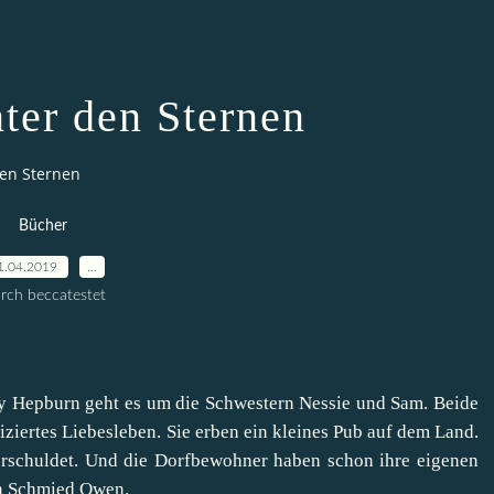
ter den Sternen
en Sternen
Bücher
1.04.2019
…
rch beccatestet
y Hepburn geht es um die Schwestern Nessie und Sam. Beide
iziertes Liebesleben. Sie erben ein kleines Pub auf dem Land.
schuldet. Und die Dorfbewohner haben schon ihre eigenen
en Schmied Owen.