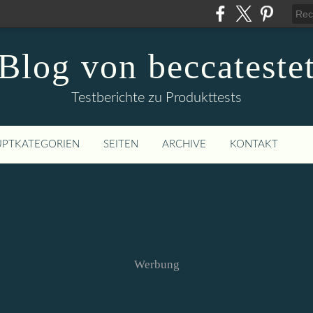
Blog von beccateste
Testberichte zu Produkttests
PTKATEGORIEN
SEITEN
ARCHIVE
KONTAKT
Werbung