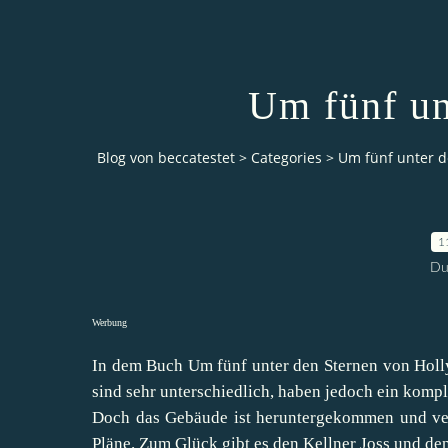
Um fünf un
Blog von beccatestet
>
Categories
>
Um fünf unter d
1
Du
Werbung
In dem Buch Um fünf unter den Sternen von Holl
sind sehr unterschiedlich, haben jedoch ein kompl
Doch das Gebäude ist heruntergekommen und ver
Pläne. Zum Glück gibt es den Kellner Joss und d