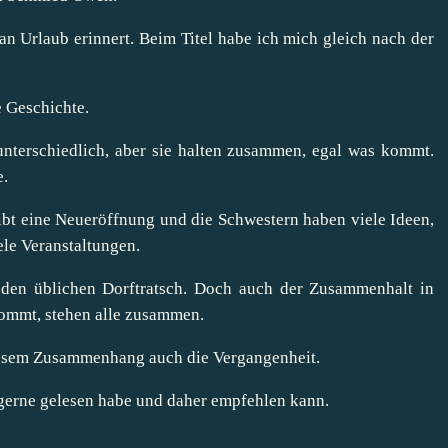
an Urlaub erinnert. Beim Titel habe ich mich gleich nach der
e Geschichte.
nterschiedlich, aber sie halten zusammen, egal was kommt.
e.
gibt eine Neueröffnung und die Schwestern haben viele Ideen,
ele Veranstaltungen.
s den üblichen Dorftratsch. Doch auch der Zusammenhalt in
kommt, stehen alle zusammen.
 diesem Zusammenhang auch die Vergangenheit.
gerne gelesen habe und daher empfehlen kann.