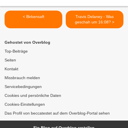
< Birkensaft
Travis Delaney - Was
geschah um 16:08? >
Gehostet von Overblog
Top-Beiträge
Seiten
Kontakt
Missbrauch melden
Servicebedingungen
Cookies und persönliche Daten
Cookies-Einstellungen
Das Profil von beccatestet auf dem Overblog-Portal sehen
Ein Blog auf Overblog erstellen