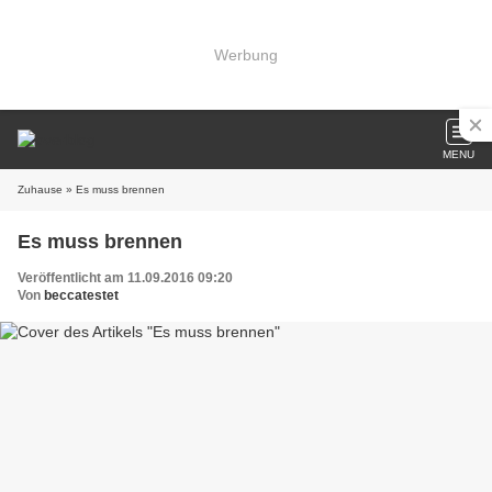
Werbung
MENU
Zuhause
» Es muss brennen
Es muss brennen
Veröffentlicht am 11.09.2016 09:20
Von
beccatestet