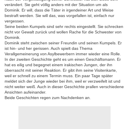
verändert. Sie geht völlig anders mit der Situation um als
Dominik. Er will, dass die Täter in irgendeiner Art und Weise
bestraft werden. Sie will das, was vorgefallen ist, einfach nur
vergessen.
Seine beiden Kumpels sind sehr rechts eingestellt. Sie schrecken
nicht vor Gewalt zurück und wollen Rache für die Schwester von
Dominik.
Dominik steht zwischen seiner Freundin und seinen Kumpels. Er
ist hin- und her gerissen. Auch spielt das Thema
Verallgemeinerung von Asylbewerbern immer wieder eine Rolle.
In der zweiten Geschichte geht es um einen Geschäftsmann. Er
hat es eilig und begegnet einem irakischen Jungen, der ihn
überrascht mit seiner Reaktion. Er gibt ihm seine Visitenkarte,
weil er schnell zu einem Termin muss. Ein paar Tage später
meldet sich der Junge wieder bei ihm, weil er verzweifelt ist und
nicht weiter weiß. Auch in dieser Geschichte prallen verschiedene
Ansichten aufeinander.
Beide Geschichten regen zum Nachdenken an.