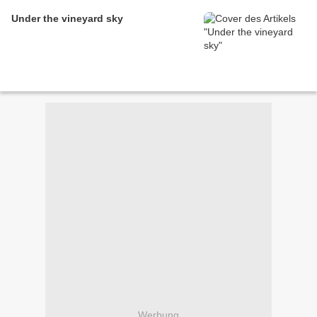
Under the vineyard sky
Werbung