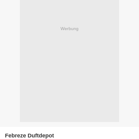
Werbung
Febreze Duftdepot