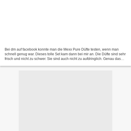
Bei dm auf facebook konnte man die Mexx Pure Düfte testen, wenn man
schnell genug war. Dieses tolle Set kam dann bei mir an. Die Düfte sind sehr
frisch und nicht zu schwer. Sie sind auch nicht zu aufdringlich. Genau das
richtige für mich. Ich finde den...