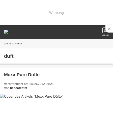
Werbung
MENU
Zuhause
» duft
duft
Mexx Pure Düfte
Veröffentlicht am 14.09.2012 09:21
Von
beccatestet