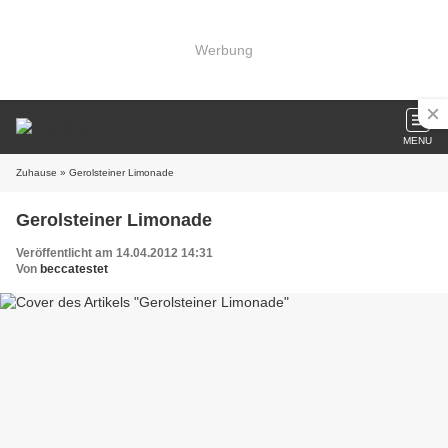
Werbung
MENU
Zuhause
» Gerolsteiner Limonade
Gerolsteiner Limonade
Veröffentlicht am 14.04.2012 14:31
Von
beccatestet