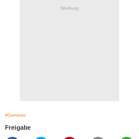
Werbung
#Getränke
Freigabe