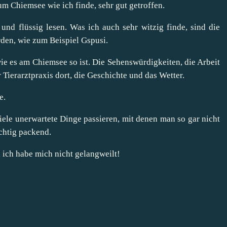
m Chiemsee wie ich finde, sehr gut getroffen.
t und flüssig lesen. Was ich auch sehr witzig finde, sind die
rden, wie zum Beispiel Gspusi.
 es am Chiemsee so ist. Die Sehenswürdigkeiten, die Arbeit
 Tierarztpraxis dort, die Geschichte und das Wetter.
e.
iele unerwartete Dinge passieren, mit denen man so gar nicht
ichtig packend.
 ich habe mich nicht gelangweilt!