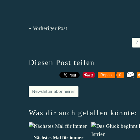
« Vorheriger Post
Z
Diesen Post teilen
Repost
0
Newsletter abonnieren
Was dir auch gefallen könnte:
Nächstes Mal für immer