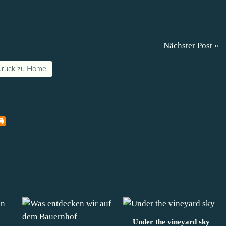
Nächster Post »
urück zu Home
Under the vineyard sky