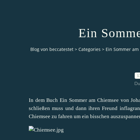
Ein Somme
Blog von beccatestet
>
Categories
>
Ein Sommer am
1
Du
In dem Buch Ein Sommer am Chiemsee von Johan
schließen muss und dann ihren Freund inflagrant
Chiemsee zu fahren um ein bisschen auszuspannen