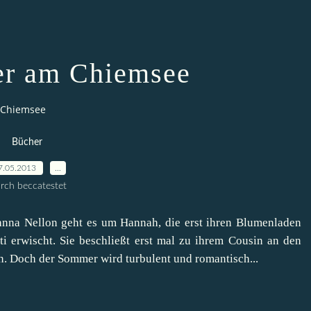
r am Chiemsee
 Chiemsee
Bücher
7.05.2013
…
rch beccatestet
na Nellon geht es um Hannah, die erst ihren Blumenladen
i erwischt. Sie beschließt erst mal zu ihrem Cousin an den
. Doch der Sommer wird turbulent und romantisch...