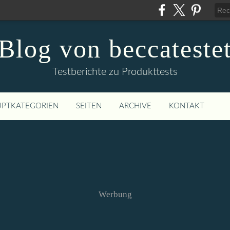
Blog von beccateste
Testberichte zu Produkttests
PTKATEGORIEN
SEITEN
ARCHIVE
KONTAKT
Werbung