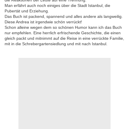
die Reaktionen der Leute auf eine Trennung.
Man erfährt auch noch einiges über die Stadt Istanbul, die
Pubertät und Erziehung.
Das Buch ist packend, spannend und alles andere als langweilig.
Diese Andrea ist irgendwie schön verrückt!
Schon alleine wegen dem so schönen Humor kann ich das Buch
nur empfehlen. Eine herrlich erfrischende Geschichte, die einen
gleich packt und mitnimmt auf die Reise in eine verrückte Familie,
mit in die Schrebergartensiedlung und mit nach Istanbul.