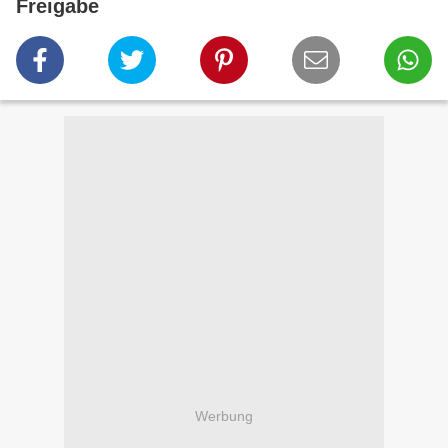
Freigabe
Werbung