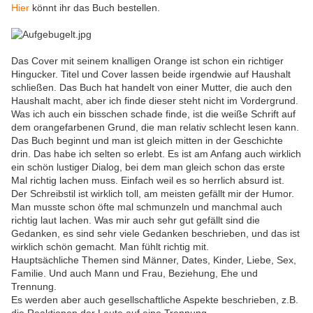
Hier
könnt ihr das Buch bestellen.
Das Cover mit seinem knalligen Orange ist schon ein richtiger
Hingucker. Titel und Cover lassen beide irgendwie auf Haushalt
schließen. Das Buch hat handelt von einer Mutter, die auch den
Haushalt macht, aber ich finde dieser steht nicht im Vordergrund.
Was ich auch ein bisschen schade finde, ist die weiße Schrift auf
dem orangefarbenen Grund, die man relativ schlecht lesen kann.
Das Buch beginnt und man ist gleich mitten in der Geschichte
drin. Das habe ich selten so erlebt. Es ist am Anfang auch wirklich
ein schön lustiger Dialog, bei dem man gleich schon das erste
Mal richtig lachen muss. Einfach weil es so herrlich absurd ist.
Der Schreibstil ist wirklich toll, am meisten gefällt mir der Humor.
Man musste schon öfte mal schmunzeln und manchmal auch
richtig laut lachen. Was mir auch sehr gut gefällt sind die
Gedanken, es sind sehr viele Gedanken beschrieben, und das ist
wirklich schön gemacht. Man fühlt richtig mit.
Hauptsächliche Themen sind Männer, Dates, Kinder, Liebe, Sex,
Familie. Und auch Mann und Frau, Beziehung, Ehe und
Trennung.
Es werden aber auch gesellschaftliche Aspekte beschrieben, z.B.