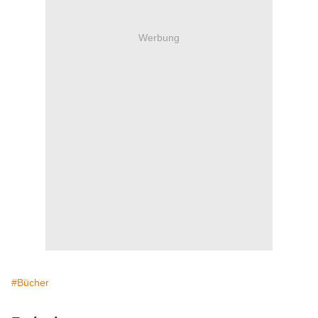
Werbung
#Bücher