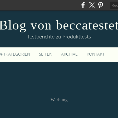
Blog von beccateste
Testberichte zu Produkttests
PTKATEGORIEN
SEITEN
ARCHIVE
KONTAKT
Werbung