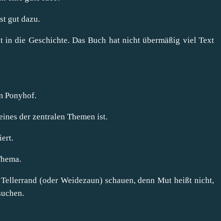
st gut dazu.
ut in die Geschichte. Das Buch hat nicht übermäßig viel Text
em Ponyhof.
ines der zentralen Themen ist.
ert.
Thema.
n Tellerrand (oder Weidezaun) schauen, denn Mut heißt nicht,
suchen.