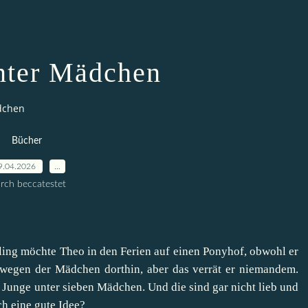
nter Mädchen
dchen
Bücher
9.04.2026
…
rch beccatestet
ing möchte Theo in den Ferien auf einen Ponyhof, obwohl er
 wegen der Mädchen dorthin, aber das verrät er niemandem.
 Junge unter sieben Mädchen. Und die sind gar nicht lieb und
ch eine gute Idee?