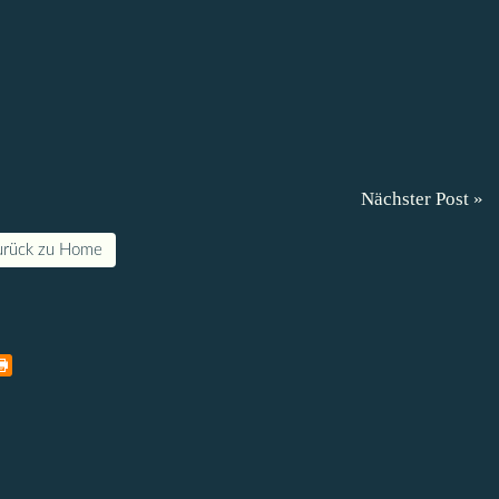
Nächster Post »
urück zu Home