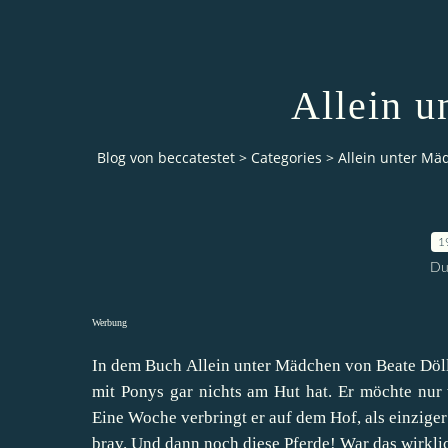
Allein u
Blog von beccatestet
>
Categories
>
Allein unter Mä
1
Du
Werbung
In dem Buch Allein unter Mädchen von Beate Döll
mit Ponys gar nichts am Hut hat. Er möchte nur
Eine Woche verbringt er auf dem Hof, als einziger
brav. Und dann noch diese Pferde! War das wirkli