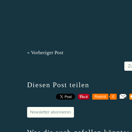
« Vorheriger Post
Z
Diesen Post teilen
Repost
0
Newsletter abonnieren