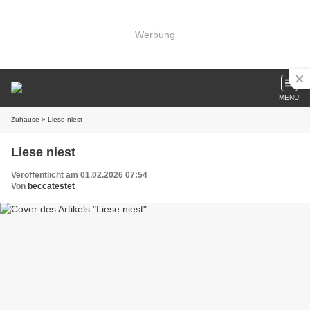
Werbung
MENU
Zuhause
» Liese niest
Liese niest
Veröffentlicht am 01.02.2026 07:54
Von
beccatestet