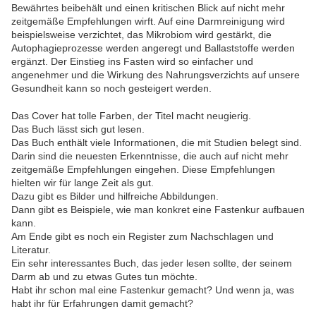
Bewährtes beibehält und einen kritischen Blick auf nicht mehr
zeitgemäße Empfehlungen wirft. Auf eine Darmreinigung wird
beispielsweise verzichtet, das Mikrobiom wird gestärkt, die
Autophagieprozesse werden angeregt und Ballaststoffe werden
ergänzt. Der Einstieg ins Fasten wird so einfacher und
angenehmer und die Wirkung des Nahrungsverzichts auf unsere
Gesundheit kann so noch gesteigert werden.
Das Cover hat tolle Farben, der Titel macht neugierig.
Das Buch lässt sich gut lesen.
Das Buch enthält viele Informationen, die mit Studien belegt sind.
Darin sind die neuesten Erkenntnisse, die auch auf nicht mehr
zeitgemäße Empfehlungen eingehen. Diese Empfehlungen
hielten wir für lange Zeit als gut.
Dazu gibt es Bilder und hilfreiche Abbildungen.
Dann gibt es Beispiele, wie man konkret eine Fastenkur aufbauen
kann.
Am Ende gibt es noch ein Register zum Nachschlagen und
Literatur.
Ein sehr interessantes Buch, das jeder lesen sollte, der seinem
Darm ab und zu etwas Gutes tun möchte.
Habt ihr schon mal eine Fastenkur gemacht? Und wenn ja, was
habt ihr für Erfahrungen damit gemacht?