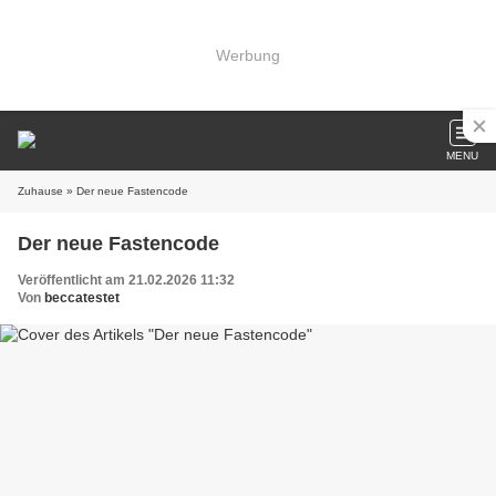
Werbung
MENU
Zuhause
» Der neue Fastencode
Der neue Fastencode
Veröffentlicht am 21.02.2026 11:32
Von
beccatestet