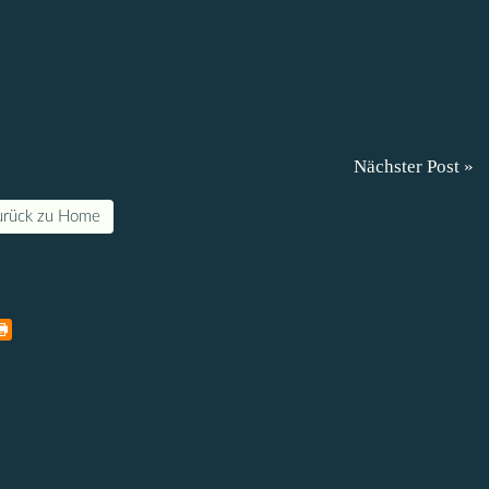
Nächster Post »
urück zu Home