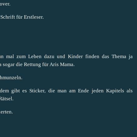
Cover.
Schrift für Erstleser.
nun mal zum Leben dazu und Kinder finden das Thema ja
 sogar die Rettung für Aris Mama.
schmunzeln.
dem gibt es Sticker, die man am Ende jeden Kapitels als
Rätsel.
ierten.