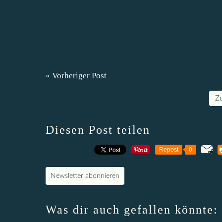
« Vorheriger Post
Z
Diesen Post teilen
Repost
0
Newsletter abonnieren
Was dir auch gefallen könnte: