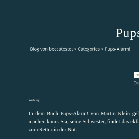
Pup
Blog von beccatestet
>
Categories
>
Pups-Alarm!
3
Du
Werbung
In dem Buch Pups-Alarm! von Martin Klein geh
machen kann. Sia, seine Schwester, findet das ekl
zum Retter in der Not.