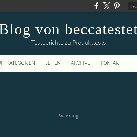
Blog von beccateste
Testberichte zu Produkttests
PTKATEGORIEN
SEITEN
ARCHIVE
KONTAKT
Werbung