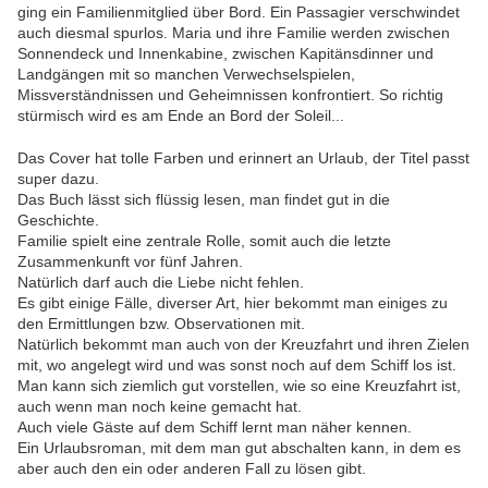
ging ein Familienmitglied über Bord. Ein Passagier verschwindet
auch diesmal spurlos. Maria und ihre Familie werden zwischen
Sonnendeck und Innenkabine, zwischen Kapitänsdinner und
Landgängen mit so manchen Verwechselspielen,
Missverständnissen und Geheimnissen konfrontiert. So richtig
stürmisch wird es am Ende an Bord der Soleil...
Das Cover hat tolle Farben und erinnert an Urlaub, der Titel passt
super dazu.
Das Buch lässt sich flüssig lesen, man findet gut in die
Geschichte.
Familie spielt eine zentrale Rolle, somit auch die letzte
Zusammenkunft vor fünf Jahren.
Natürlich darf auch die Liebe nicht fehlen.
Es gibt einige Fälle, diverser Art, hier bekommt man einiges zu
den Ermittlungen bzw. Observationen mit.
Natürlich bekommt man auch von der Kreuzfahrt und ihren Zielen
mit, wo angelegt wird und was sonst noch auf dem Schiff los ist.
Man kann sich ziemlich gut vorstellen, wie so eine Kreuzfahrt ist,
auch wenn man noch keine gemacht hat.
Auch viele Gäste auf dem Schiff lernt man näher kennen.
Ein Urlaubsroman, mit dem man gut abschalten kann, in dem es
aber auch den ein oder anderen Fall zu lösen gibt.