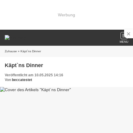
Werbung
MENU
Zuhause
» Käpt`ns Dinner
Käpt`ns Dinner
Veröffentlicht am 10.05.2025 14:16
Von
beccatestet