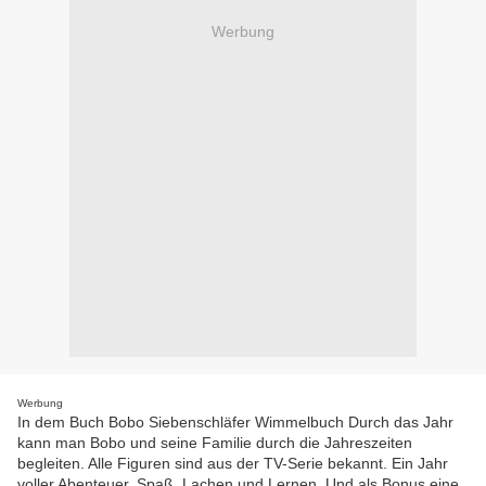
Werbung
Werbung
In dem Buch Bobo Siebenschläfer Wimmelbuch Durch das Jahr
kann man Bobo und seine Familie durch die Jahreszeiten
begleiten. Alle Figuren sind aus der TV-Serie bekannt. Ein Jahr
voller Abenteuer, Spaß, Lachen und Lernen. Und als Bonus eine