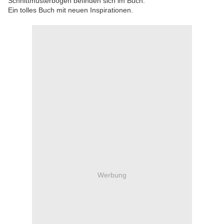
Schnittmusterbogen befinden sich im Buch.
Ein tolles Buch mit neuen Inspirationen.
Werbung