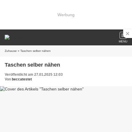
Werbung
MENU
Zuhause
» Taschen selber nähen
Taschen selber nähen
Veröffentlicht am 27.01.2025 12:03
Von
beccatestet