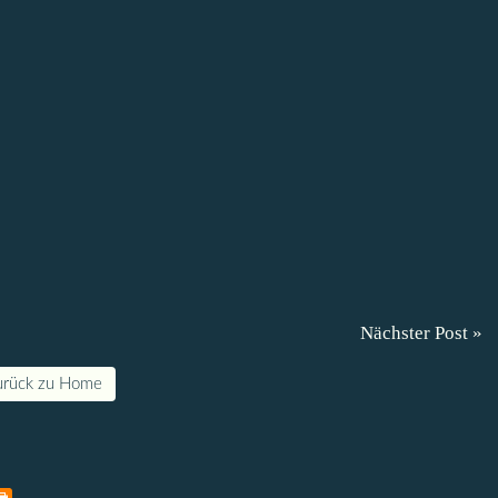
Nächster Post »
urück zu Home