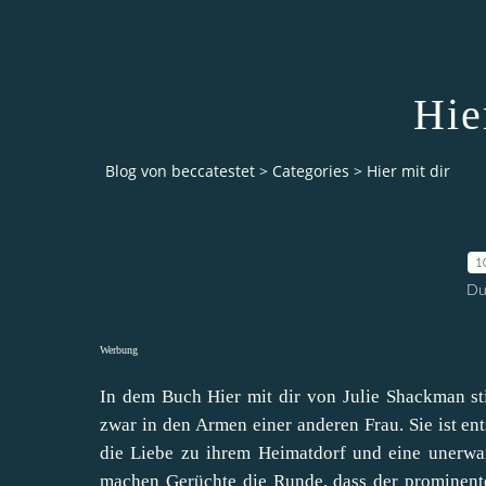
Hie
Blog von beccatestet
>
Categories
>
Hier mit dir
1
Du
Werbung
In dem Buch Hier mit dir von Julie Shackman sti
zwar in den Armen einer anderen Frau. Sie ist en
die Liebe zu ihrem Heimatdorf und eine unerwar
machen Gerüchte die Runde, dass der prominent