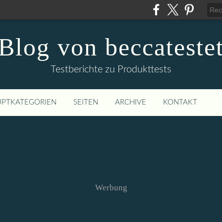
Blog von beccateste
Testberichte zu Produkttests
PTKATEGORIEN
SEITEN
ARCHIVE
KONTAKT
Werbung