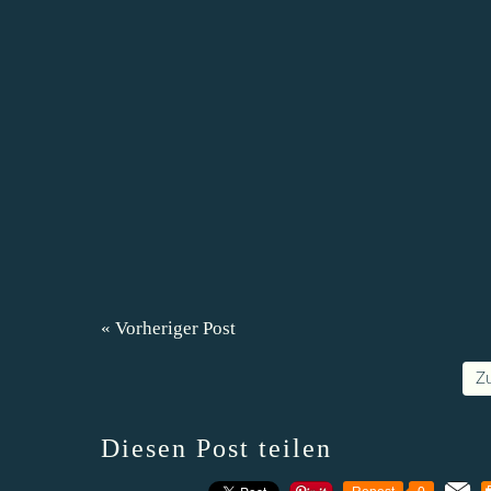
« Vorheriger Post
Z
Diesen Post teilen