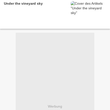
Under the vineyard sky
Werbung