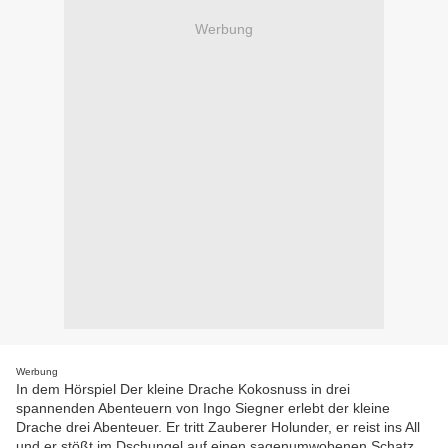
Werbung
Werbung
In dem Hörspiel Der kleine Drache Kokosnuss in drei
spannenden Abenteuern von Ingo Siegner erlebt der kleine
Drache drei Abenteuer. Er tritt Zauberer Holunder, er reist ins All
und er stößt im Dschungel auf einen sagenumwobenen Schatz.