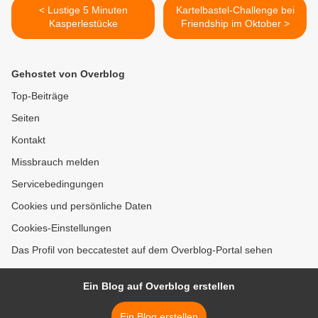
< Lustige 5 Minuten
Kartelbastel-Challenge bei
Kasperlestücke
Friendship im Oktober >
Gehostet von Overblog
Top-Beiträge
Seiten
Kontakt
Missbrauch melden
Servicebedingungen
Cookies und persönliche Daten
Cookies-Einstellungen
Das Profil von beccatestet auf dem Overblog-Portal sehen
Ein Blog auf Overblog erstellen
Ein Blog erstellen