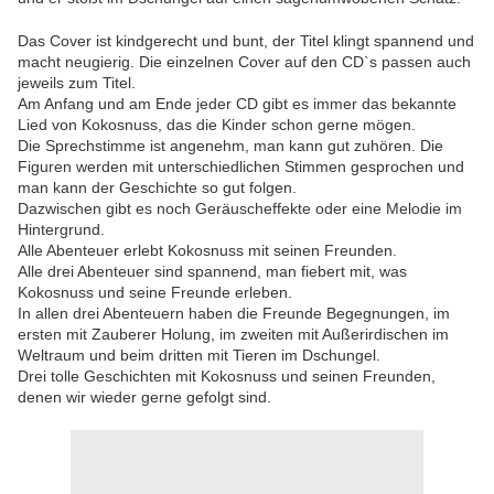
Das Cover ist kindgerecht und bunt, der Titel klingt spannend und
macht neugierig. Die einzelnen Cover auf den CD`s passen auch
jeweils zum Titel.
Am Anfang und am Ende jeder CD gibt es immer das bekannte
Lied von Kokosnuss, das die Kinder schon gerne mögen.
Die Sprechstimme ist angenehm, man kann gut zuhören. Die
Figuren werden mit unterschiedlichen Stimmen gesprochen und
man kann der Geschichte so gut folgen.
Dazwischen gibt es noch Geräuscheffekte oder eine Melodie im
Hintergrund.
Alle Abenteuer erlebt Kokosnuss mit seinen Freunden.
Alle drei Abenteuer sind spannend, man fiebert mit, was
Kokosnuss und seine Freunde erleben.
In allen drei Abenteuern haben die Freunde Begegnungen, im
ersten mit Zauberer Holung, im zweiten mit Außerirdischen im
Weltraum und beim dritten mit Tieren im Dschungel.
Drei tolle Geschichten mit Kokosnuss und seinen Freunden,
denen wir wieder gerne gefolgt sind.