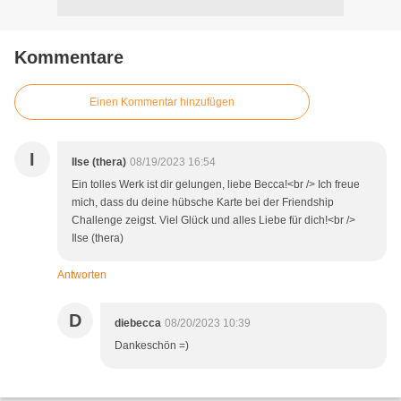
Kommentare
Einen Kommentar hinzufügen
I
Ilse (thera)
08/19/2023 16:54
Ein tolles Werk ist dir gelungen, liebe Becca!<br /> Ich freue
mich, dass du deine hübsche Karte bei der Friendship
Challenge zeigst. Viel Glück und alles Liebe für dich!<br />
Ilse (thera)
Antworten
D
diebecca
08/20/2023 10:39
Dankeschön =)