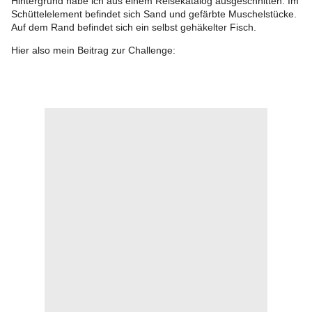
Hintergrund habe ich aus einem Reisekatalog ausgeschnitten. Im
Schüttelelement befindet sich Sand und gefärbte Muschelstücke.
Auf dem Rand befindet sich ein selbst gehäkelter Fisch.
Hier also mein Beitrag zur Challenge: