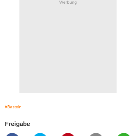
Werbung
#Basteln
Freigabe