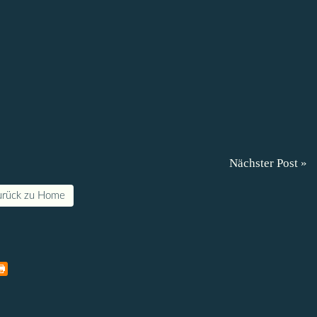
Nächster Post »
urück zu Home