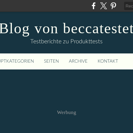
Blog von beccateste
Testberichte zu Produkttests
PTKATEGORIEN
SEITEN
ARCHIVE
KONTAKT
Werbung