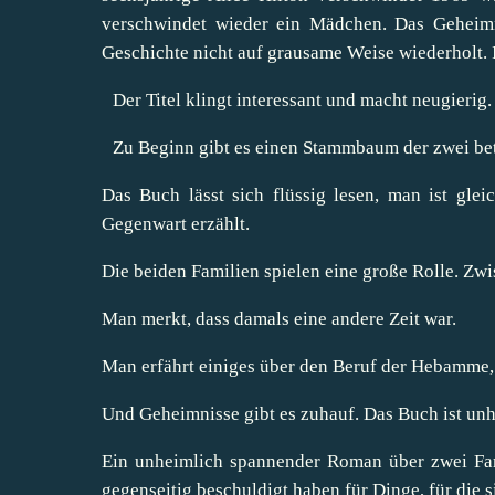
verschwindet wieder ein Mädchen. Das Geheimn
Geschichte nicht auf grausame Weise wiederholt. 
Der Titel klingt interessant und macht neugierig. 
Zu Beginn gibt es einen Stammbaum der zwei bet
Das Buch lässt sich flüssig lesen, man ist gle
Gegenwart erzählt.
Die beiden Familien spielen eine große Rolle. Zwi
Man merkt, dass damals eine andere Zeit war.
Man erfährt einiges über den Beruf der Hebamme,
Und Geheimnisse gibt es zuhauf. Das Buch ist un
Ein unheimlich spannender Roman über zwei Famil
gegenseitig beschuldigt haben für Dinge, für die s