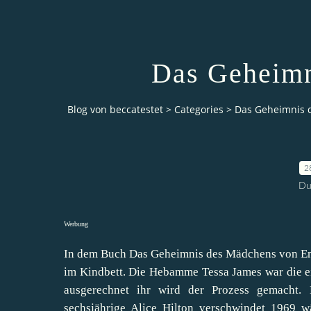
Das Geheimn
Blog von beccatestet
>
Categories
>
Das Geheimnis 
2
Du
Werbung
In dem Buch Das Geheimnis des Mädchens von Emi
im Kindbett. Die Hebamme Tessa James war die ei
ausgerechnet ihr wird der Prozess gemacht. 
sechsjährige Alice Hilton verschwindet 1969 w