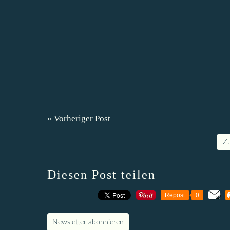
« Vorheriger Post
Z
Diesen Post teilen
Repost
0
Newsletter abonnieren