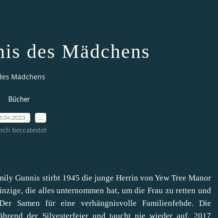
is des Mädchens
des Mädchens
Bücher
8.04.2023
…
rch beccatestet
ly Gunnis stirbt 1945 die junge Herrin von Yew Tree Manor
nzige, die alles unternommen hat, um die Frau zu retten und
Der Samen für eine verhängnisvolle Familienfehde. Die
ährend der Silvesterfeier und taucht nie wieder auf. 2017