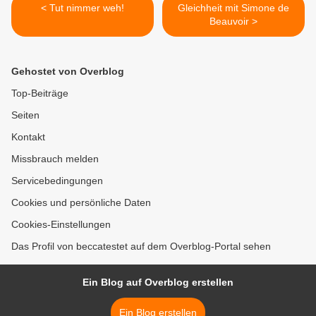
< Tut nimmer weh!
Gleichheit mit Simone de
Beauvoir >
Gehostet von Overblog
Top-Beiträge
Seiten
Kontakt
Missbrauch melden
Servicebedingungen
Cookies und persönliche Daten
Cookies-Einstellungen
Das Profil von beccatestet auf dem Overblog-Portal sehen
Ein Blog auf Overblog erstellen
Ein Blog erstellen