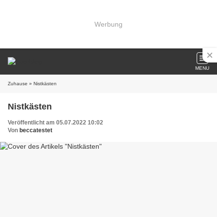
Werbung
MENU
Zuhause
» Nistkästen
Nistkästen
Veröffentlicht am 05.07.2022 10:02
Von
beccatestet