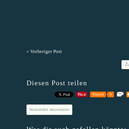
« Vorheriger Post
Z
Diesen Post teilen
Repost
0
Newsletter abonnieren