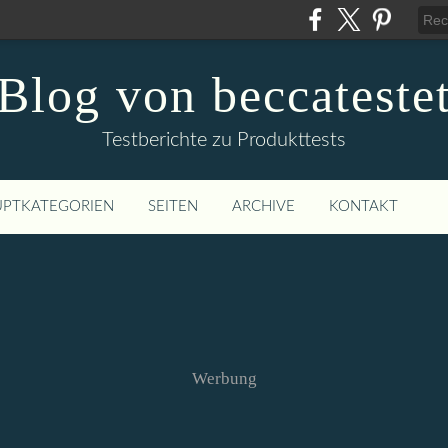
Blog von beccateste
Testberichte zu Produkttests
PTKATEGORIEN
SEITEN
ARCHIVE
KONTAKT
Werbung