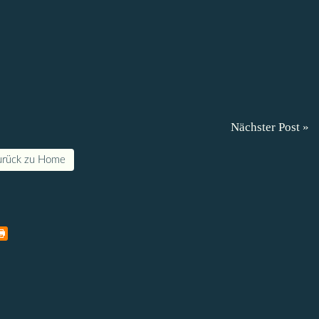
Nächster Post »
urück zu Home