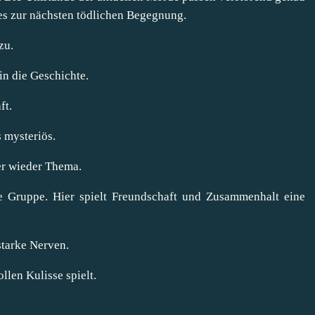
es zur nächsten tödlichen Begegnung.
zu.
 in die Geschichte.
ft.
s mysteriös.
er wieder Thema.
nze Gruppe. Hier spielt Freundschaft und Zusammenhalt eine
starke Nerven.
llen Kulisse spielt.