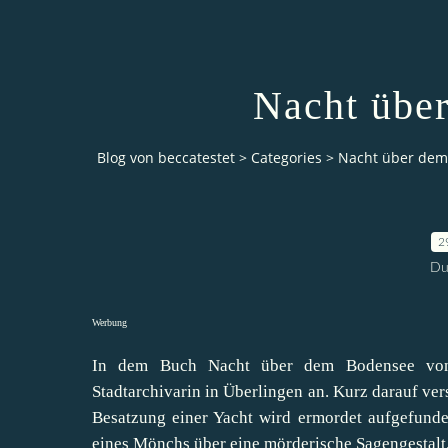
Nacht übe
Blog von beccatestet
>
Categories
>
Nacht über dem
2
Du
Werbung
In dem Buch Nacht über dem Bodensee von Ch
Stadtarchivarin in Überlingen an. Kurz darauf ve
Besatzung einer Yacht wird ermordet aufgefunden
eines Mönchs über eine mörderische Sagengestalt