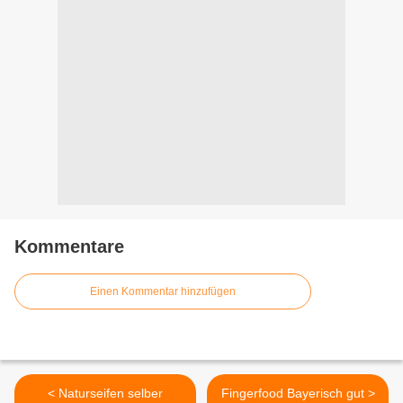
Kommentare
Einen Kommentar hinzufügen
< Naturseifen selber
Fingerfood Bayerisch gut >