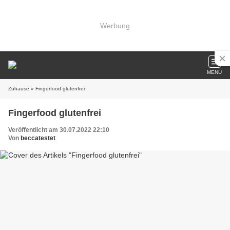
Werbung
MENU
Zuhause
» Fingerfood glutenfrei
Fingerfood glutenfrei
Veröffentlicht am 30.07.2022 22:10
Von
beccatestet