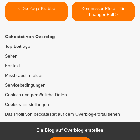
< Die Yoga-Krabbe
Kommissar Pfote - Ein
haariger Fall >
Gehostet von Overblog
Top-Beiträge
Seiten
Kontakt
Missbrauch melden
Servicebedingungen
Cookies und persönliche Daten
Cookies-Einstellungen
Das Profil von beccatestet auf dem Overblog-Portal sehen
Ein Blog auf Overblog erstellen