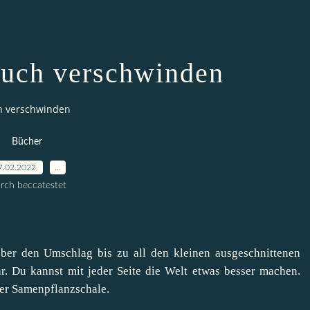
Buch verschwinden
h verschwinden
Bücher
7.02.2022
…
rch beccatestet
er den Umschlag bis zu all den kleinen ausgeschnittenen
ar. Du kannst mit jeder Seite die Welt etwas besser machen.
der Samenpflanzschale.