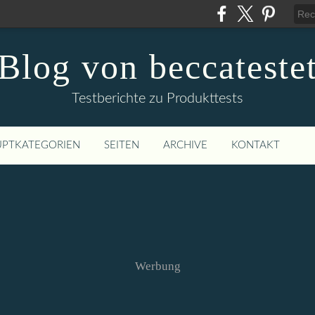
Blog von beccateste
Testberichte zu Produkttests
PTKATEGORIEN
SEITEN
ARCHIVE
KONTAKT
Werbung