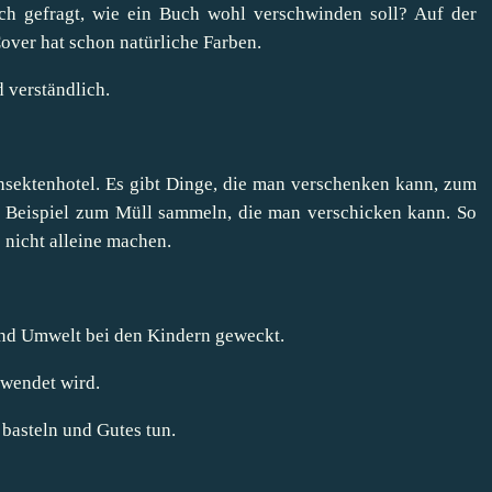
ich gefragt, wie ein Buch wohl verschwinden soll? Auf der
Cover hat schon natürliche Farben.
d verständlich.
 Insektenhotel. Es gibt Dinge, die man verschenken kann, zum
m Beispiel zum Müll sammeln, die man verschicken kann. So
nicht alleine machen.
und Umwelt bei den Kindern geweckt.
rwendet wird.
 basteln und Gutes tun.