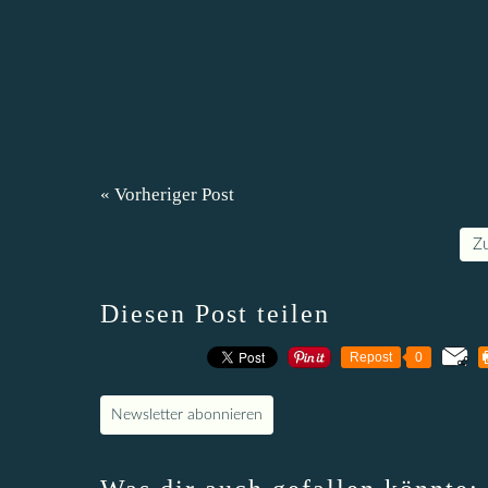
« Vorheriger Post
Z
Diesen Post teilen
Repost
0
Newsletter abonnieren