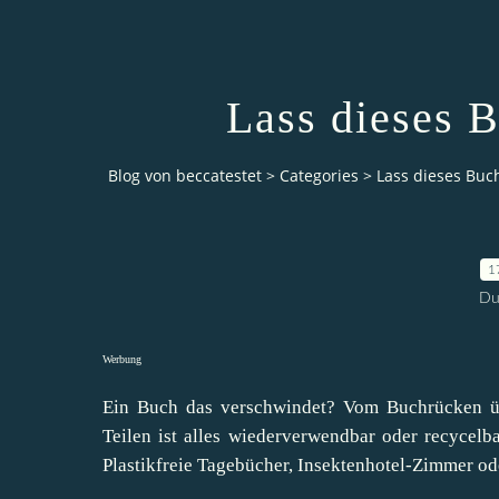
Lass dieses 
Blog von beccatestet
>
Categories
>
Lass dieses Buc
1
Du
Werbung
Ein Buch das verschwindet? Vom Buchrücken üb
Teilen ist alles wiederverwendbar oder recycelb
Plastikfreie Tagebücher, Insektenhotel-Zimmer o