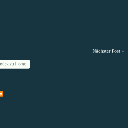
Nächster Post »
urück zu Home