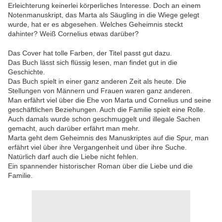
Erleichterung keinerlei körperliches Interesse. Doch an einem
Notenmanuskript, das Marta als Säugling in die Wiege gelegt
wurde, hat er es abgesehen. Welches Geheimnis steckt
dahinter? Weiß Cornelius etwas darüber?
Das Cover hat tolle Farben, der Titel passt gut dazu.
Das Buch lässt sich flüssig lesen, man findet gut in die
Geschichte.
Das Buch spielt in einer ganz anderen Zeit als heute. Die
Stellungen von Männern und Frauen waren ganz anderen.
Man erfährt viel über die Ehe von Marta und Cornelius und seine
geschäftlichen Beziehungen. Auch die Familie spielt eine Rolle.
Auch damals wurde schon geschmuggelt und illegale Sachen
gemacht, auch darüber erfährt man mehr.
Marta geht dem Geheimnis des Manuskriptes auf die Spur, man
erfährt viel über ihre Vergangenheit und über ihre Suche.
Natürlich darf auch die Liebe nicht fehlen.
Ein spannender historischer Roman über die Liebe und die
Familie.