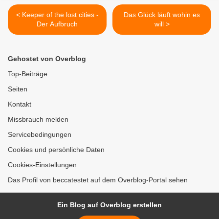
< Keeper of the lost cities -
Das Glück läuft wohin es
Der Aufbruch
will >
Gehostet von Overblog
Top-Beiträge
Seiten
Kontakt
Missbrauch melden
Servicebedingungen
Cookies und persönliche Daten
Cookies-Einstellungen
Das Profil von beccatestet auf dem Overblog-Portal sehen
Ein Blog auf Overblog erstellen