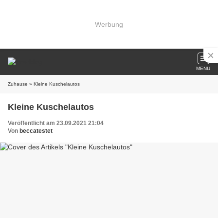
Werbung
MENU
Zuhause
» Kleine Kuschelautos
Kleine Kuschelautos
Veröffentlicht am 23.09.2021 21:04
Von
beccatestet