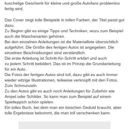
kuschelige Geschenk für kleine und große Autofans problemlos
fertig wird.
Das Cover zeigt tolle Beispiele in tollen Farben, der Titel passt gut
dazu.
Zu Beginn gibt es einige Tipps und Techniken, wozu zum Beispiel
auch die Maschenarten gehören.
Bei den einzelnen Anleitungen ist die Materialliste übersichtlich
aufgeführt. Die Größe des fertigen Autos ist angegeben. Die
einzelnen Beschreibungen sind verständlich.
Die erste Anleitung ist Schritt-für-Schritt erklärt und auch
zu jedem Schritt bebildert. Das ist im Prinzip die Grundanleitung
für ein Auto.
Die Fotos der fertigen Autos sind toll, dazu gibt es auch immer
wieder witzige Illustrationen, teilweise verknüpft mit den Fotos.
Zum Schmunzeln.
Zu den Autos gibt es auch noch Anleitungen für Zubehör wie
Ampel oder Schilder. So kann man zum Beispiel auf einem
Spielteppich schön spielen.
Ein tolles Buch, bei dem man ein bisschen Geduld braucht, aber
tolle Ergebnisse bekommt, die man toll verschenken kann.