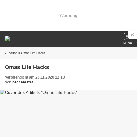
Werbung
MENU
Zuhause
» Omas Life Hacks
Omas Life Hacks
Veröffentlicht am 20.11.2020 12:13
Von
beccatestet