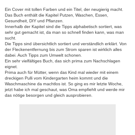
Ein Cover mit tollen Farben und ein Titel, der neugierig macht.
Das Buch enthält die Kapitel Putzen, Waschen, Essen,
Gesundheit, DIY und Pflanzen.
Innerhalb der Kapitel sind die Tipps alphabetisch sortiert, was
sehr gut gemacht ist, da man so schnell finden kann, was man
sucht.
Die Tipps sind übersichtlich sortiert und verständlich erklärt. Von
der Fleckenentfernung bis zum Strom sparen ist wirklich alles
dabei. Auch Tipps zum Umwelt schonen.
Ein sehr vielfältiges Buch, das sich prima zum Nachschlagen
eignet.
Prima auch für Mütter, wenn das Kind mal wieder mit einem
dreckigen Pulli vom Kindergarten heim kommt und die
Waschmaschine da machtlos ist. So ging es mir letzte Woche,
jetzt habe ich mal geschaut, was Oma empfiehlt und werde mir
das nötige besorgen und gleich ausprobieren.