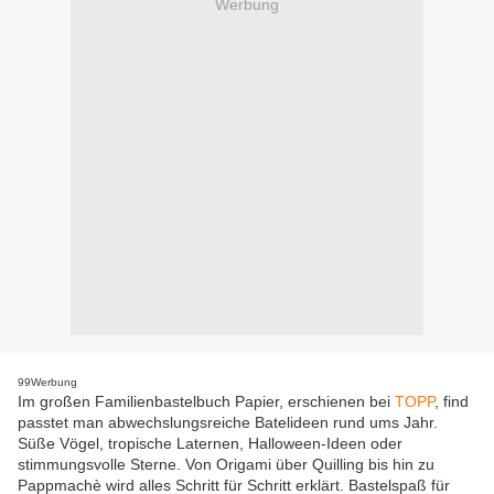
Werbung
99Werbung
Im großen Familienbastelbuch Papier, erschienen bei
TOPP
, find
passtet man abwechslungsreiche Batelideen rund ums Jahr.
Süße Vögel, tropische Laternen, Halloween-Ideen oder
stimmungsvolle Sterne. Von Origami über Quilling bis hin zu
Pappmachè wird alles Schritt für Schritt erklärt. Bastelspaß für