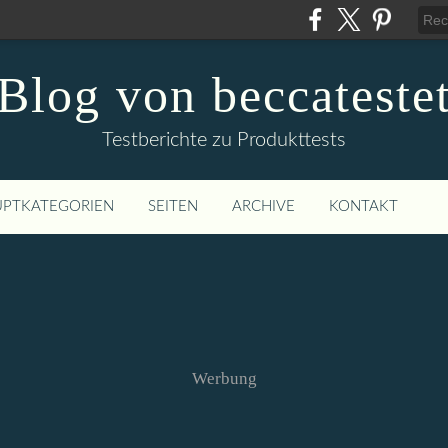
Blog von beccateste
Testberichte zu Produkttests
PTKATEGORIEN
SEITEN
ARCHIVE
KONTAKT
Werbung