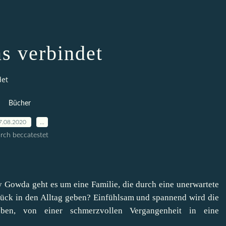
s verbindet
det
Bücher
7.08.2020
…
rch beccatestet
 Gowda geht es um eine Familie, die durch eine unerwartete
rück in den Alltag geben? Einfühlsam und spannend wird die
ieben, von einer schmerzvollen Vergangenheit in eine