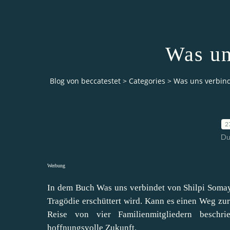
Was un
Blog von beccatestet
>
Categories
>
Was uns verbin
2
Du
Werbung
In dem Buch Was uns verbindet von Shilpi Somay
Tragödie erschüttert wird. Kann es einen Weg zu
Reise von vier Familienmitgliedern beschr
hoffnungsvolle Zukunft.