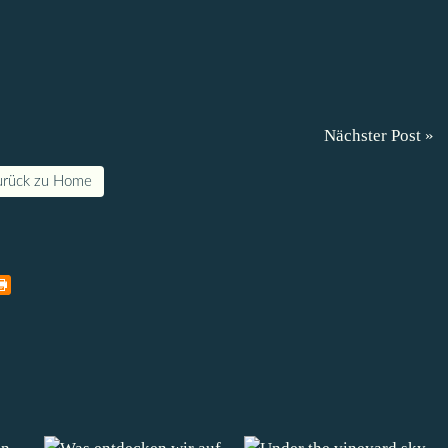
Nächster Post »
urück zu Home