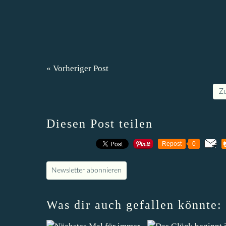
« Vorheriger Post
Z
Diesen Post teilen
Repost
0
Newsletter abonnieren
Was dir auch gefallen könnte: