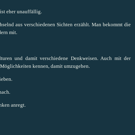
ist eher unauffällig.
echselnd aus verschiedenen Sichten erzählt. Man bekommt die
ern mit.
ulturen und damit verschiedene Denkweisen. Auch mit der
e Möglichkeiten kennen, damit umzugehen.
ieben.
nach.
nken anregt.