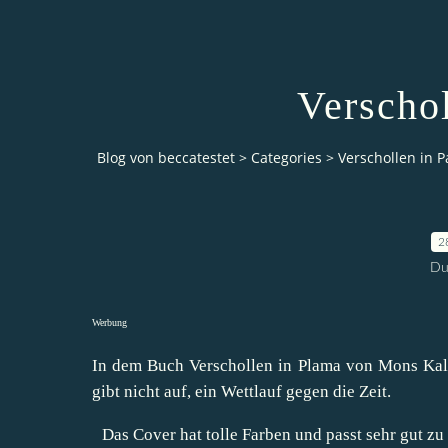
Verscho
Blog von beccatestet
>
Categories
>
Verschollen in 
2
Du
Werbung
In dem Buch Verschollen in Plama von Mons Kall
gibt nicht auf, ein Wettlauf gegen die Zeit.
Das Cover hat tolle Farben und passt sehr gut zu