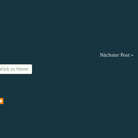
Nächster Post »
urück zu Home