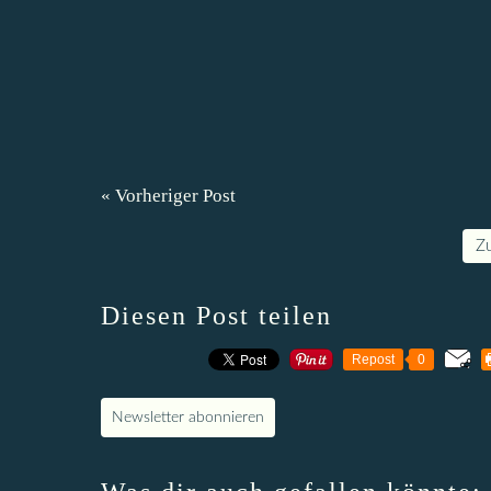
« Vorheriger Post
Z
Diesen Post teilen
Repost
0
Newsletter abonnieren