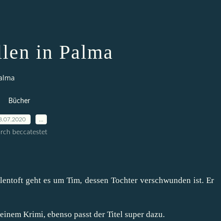
llen in Palma
Palma
Bücher
8.07.2020
…
rch beccatestet
entoft geht es um Tim, dessen Tochter verschwunden ist. Er
 einem Krimi, ebenso passt der Titel super dazu.