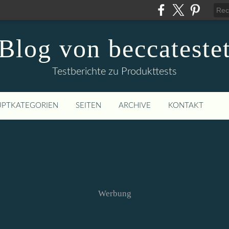
Blog von beccateste
Testberichte zu Produkttests
PTKATEGORIEN
SEITEN
ARCHIVE
KONTAKT
Werbung