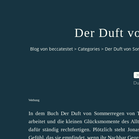
Der Duft v
Blog von beccatestet
>
Categories
>
Der Duft von S
3
Du
Werbung
In dem Buch Der Duft von Sommerregen von Ta
arbeitet und die kleinen Glücksmomente des Allt
dafür ständig rechtfertigen. Plötzlich steht Jo
Gefühl, das sie empfindet, wenn ihr Nachbar Georg