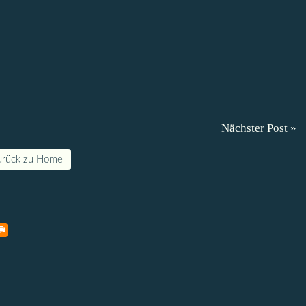
Nächster Post »
urück zu Home