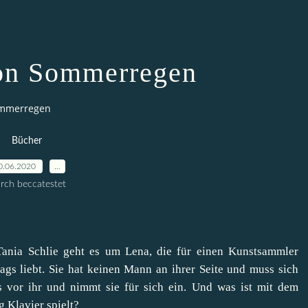
on Sommerregen
ommerregen
Bücher
0.06.2020
…
rch beccatestet
nia Schlie geht es um Lena, die für einen Kunstsammler
ags liebt. Sie hat keinen Mann an ihrer Seite und muss sich
nas vor ihr und nimmt sie für sich ein. Und was ist mit dem
 Klavier spielt?