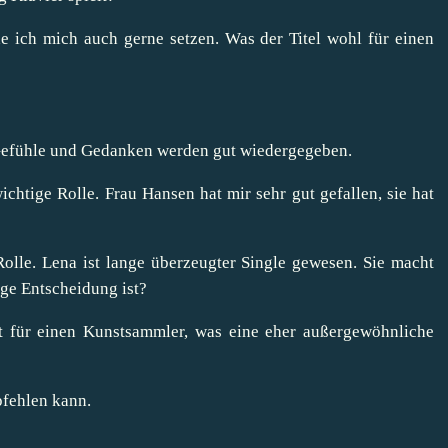
e ich mich auch gerne setzen. Was der Titel wohl für einen
 Gefühle und Gedanken werden gut wiedergegeben.
chtige Rolle. Frau Hansen hat mir sehr gut gefallen, sie hat
Rolle. Lena ist lange überzeugter Single gewesen. Sie macht
ige Entscheidung ist?
tet für einen Kunstsammler, was eine eher außergewöhnliche
pfehlen kann.