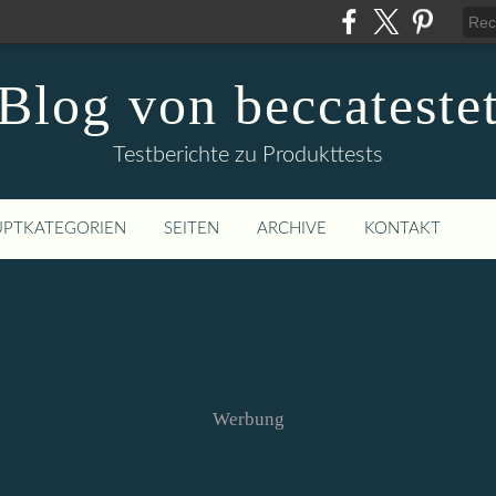
Blog von beccateste
Testberichte zu Produkttests
PTKATEGORIEN
SEITEN
ARCHIVE
KONTAKT
Werbung