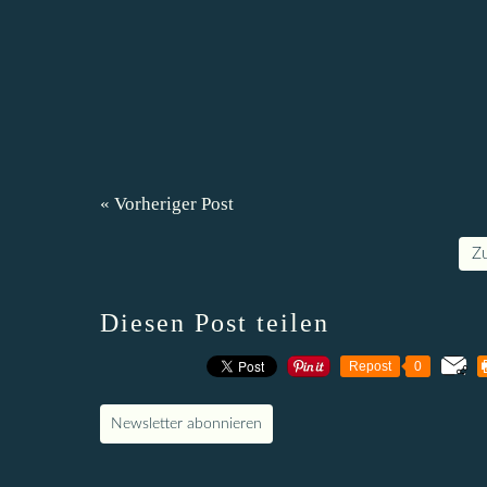
« Vorheriger Post
Z
Diesen Post teilen
Repost
0
Newsletter abonnieren