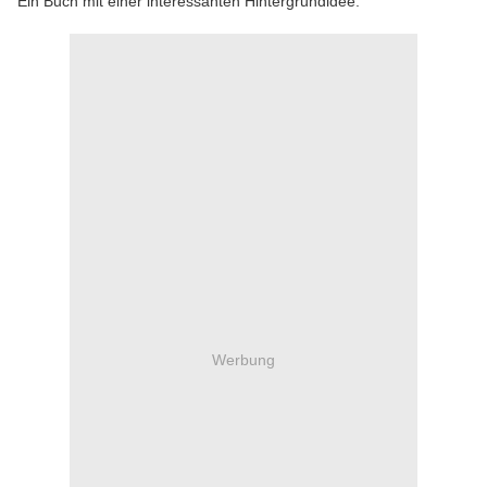
Ein Buch mit einer interessanten Hintergrundidee.
Werbung