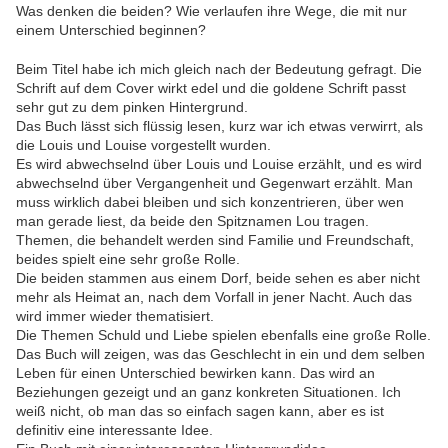
Was denken die beiden? Wie verlaufen ihre Wege, die mit nur
einem Unterschied beginnen?
Beim Titel habe ich mich gleich nach der Bedeutung gefragt. Die
Schrift auf dem Cover wirkt edel und die goldene Schrift passt
sehr gut zu dem pinken Hintergrund.
Das Buch lässt sich flüssig lesen, kurz war ich etwas verwirrt, als
die Louis und Louise vorgestellt wurden.
Es wird abwechselnd über Louis und Louise erzählt, und es wird
abwechselnd über Vergangenheit und Gegenwart erzählt. Man
muss wirklich dabei bleiben und sich konzentrieren, über wen
man gerade liest, da beide den Spitznamen Lou tragen.
Themen, die behandelt werden sind Familie und Freundschaft,
beides spielt eine sehr große Rolle.
Die beiden stammen aus einem Dorf, beide sehen es aber nicht
mehr als Heimat an, nach dem Vorfall in jener Nacht. Auch das
wird immer wieder thematisiert.
Die Themen Schuld und Liebe spielen ebenfalls eine große Rolle.
Das Buch will zeigen, was das Geschlecht in ein und dem selben
Leben für einen Unterschied bewirken kann. Das wird an
Beziehungen gezeigt und an ganz konkreten Situationen. Ich
weiß nicht, ob man das so einfach sagen kann, aber es ist
definitiv eine interessante Idee.