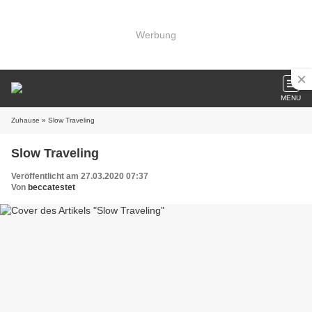
Werbung
MENU
Zuhause
» Slow Traveling
Slow Traveling
Veröffentlicht am 27.03.2020 07:37
Von
beccatestet