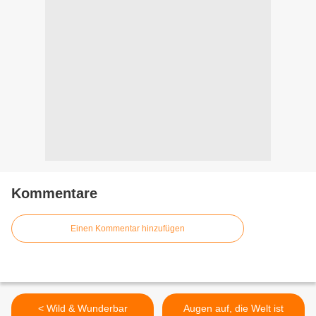
Kommentare
Einen Kommentar hinzufügen
< Wild & Wunderbar
Augen auf, die Welt ist