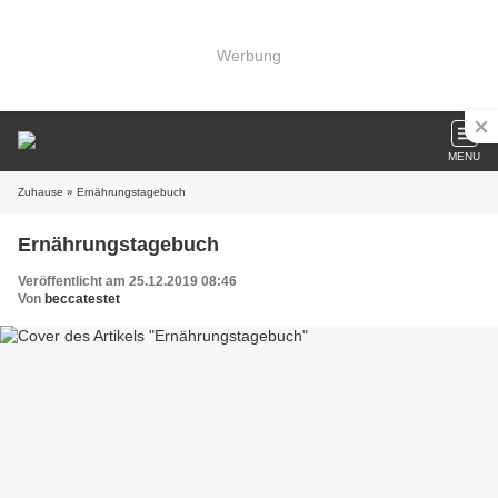
Werbung
MENU
Zuhause
» Ernährungstagebuch
Ernährungstagebuch
Veröffentlicht am 25.12.2019 08:46
Von
beccatestet