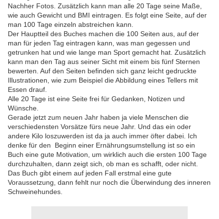
Nachher Fotos. Zusätzlich kann man alle 20 Tage seine Maße,
wie auch Gewicht und BMI eintragen. Es folgt eine Seite, auf der
man 100 Tage einzeln abstreichen kann.
Der Hauptteil des Buches machen die 100 Seiten aus, auf der
man für jeden Tag eintragen kann, was man gegessen und
getrunken hat und wie lange man Sport gemacht hat. Zusätzlich
kann man den Tag aus seiner Sicht mit einem bis fünf Sternen
bewerten. Auf den Seiten befinden sich ganz leicht gedruckte
Illustrationen, wie zum Beispiel die Abbildung eines Tellers mit
Essen drauf.
Alle 20 Tage ist eine Seite frei für Gedanken, Notizen und
Wünsche.
Gerade jetzt zum neuen Jahr haben ja viele Menschen die
verschiedensten Vorsätze fürs neue Jahr. Und das ein oder
andere Kilo loszuwerden ist da ja auch immer öfter dabei. Ich
denke für den Beginn einer Ernährungsumstellung ist so ein
Buch eine gute Motivation, um wirklich auch die ersten 100 Tage
durchzuhalten, dann zeigt sich, ob man es schafft, oder nicht.
Das Buch gibt einem auf jeden Fall erstmal eine gute
Voraussetzung, dann fehlt nur noch die Überwindung des inneren
Schweinehundes.